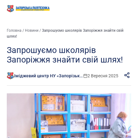
Головна
/
Новини
/
Запрошуємо школярів Запоріжжя знайти свій
шлях!
Запрошуємо школярів
Запоріжжя знайти свій шлях!
Іміджевий центр НУ «Запорізька політехніка»
2 Вересня 2025