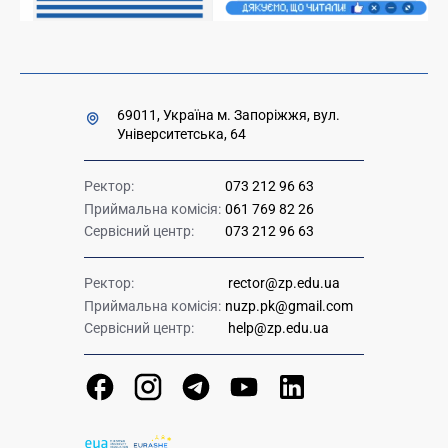
69011, Україна м. Запоріжжя, вул.
Університетська, 64
Ректор:
073 212 96 63
Приймальна комісія:
061 769 82 26
Сервісний центр:
073 212 96 63
Ректор:
rector@zp.edu.ua
Приймальна комісія:
nuzp.pk@gmail.com
Сервісний центр:
help@zp.edu.ua