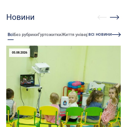
Новини
Всі
Без рубрики
Гуртожитки
Життя університету
Зміни
Іннова
ВСІ НОВИНИ
05.08.2026