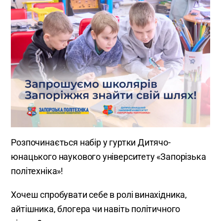
Розпочинається набір у гуртки Дитячо-
юнацького наукового університету «Запорізька
політехніка»!
Хочеш спробувати себе в ролі винахідника,
айтішника, блогера чи навіть політичного