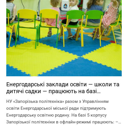
Енергодарські заклади освіти — школи та
дитячі садки — працюють на базі
Запорізької політехніки!
НУ «Запорізька політехніка» разом з Управлінням
освіти Енергодарської міської ради підтримують
Енергодарську освітню родину. На базі 5 корпусу
Запорізької політехніки в офлайн-режимі працюють: –