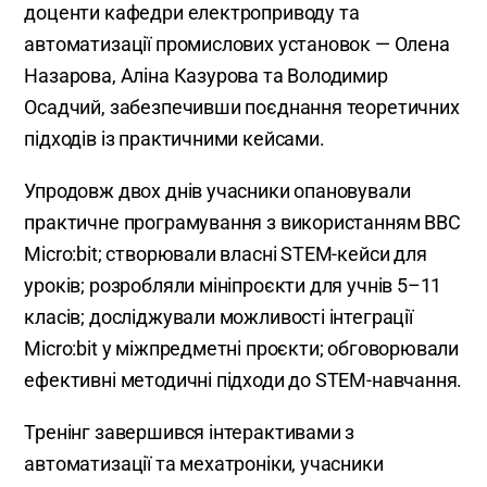
доценти кафедри електроприводу та
автоматизації промислових установок — Олена
Назарова, Аліна Казурова та Володимир
Осадчий, забезпечивши поєднання теоретичних
підходів із практичними кейсами.
Упродовж двох днів учасники опановували
практичне програмування з використанням BBC
Micro:bit; створювали власні STEM-кейси для
уроків; розробляли мініпроєкти для учнів 5–11
класів; досліджували можливості інтеграції
Micro:bit у міжпредметні проєкти; обговорювали
ефективні методичні підходи до STEM-навчання.
Тренінг завершився інтерактивами з
автоматизації та мехатроніки, учасники