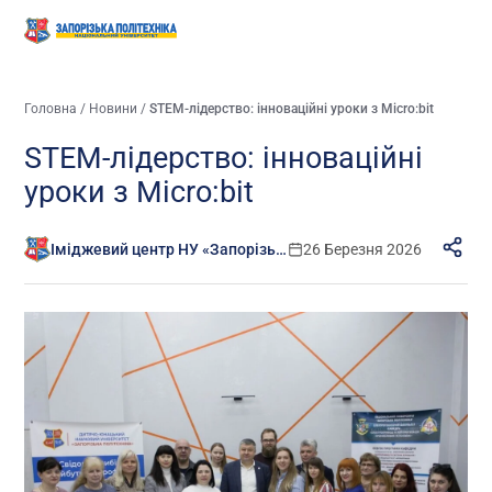
Головна
/
Новини
/
STEM-лідерство: інноваційні уроки з Micro:bit
STEM-лідерство: інноваційні
уроки з Micro:bit
Іміджевий центр НУ «Запорізька політехніка»
26 Березня 2026