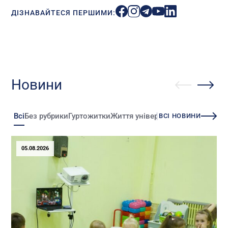
ДІЗНАВАЙТЕСЯ ПЕРШИМИ:
Новини
Всі
Без рубрики
Гуртожитки
Життя університету
Зміни
Іннова
ВСІ НОВИНИ
05.08.2026