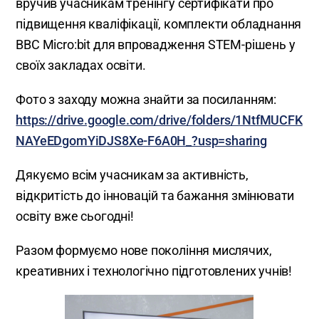
вручив учасникам тренінгу сертифікати про
підвищення кваліфікації, комплекти обладнання
BBC Micro:bit для впровадження STEM-рішень у
своїх закладах освіти.
Фото з заходу можна знайти за посиланням:
https://drive.google.com/drive/folders/1NtfMUCFK
NAYeEDgomYiDJS8Xe-F6A0H_?usp=sharing
Дякуємо всім учасникам за активність,
відкритість до інновацій та бажання змінювати
освіту вже сьогодні!
Разом формуємо нове покоління мислячих,
креативних і технологічно підготовлених учнів!