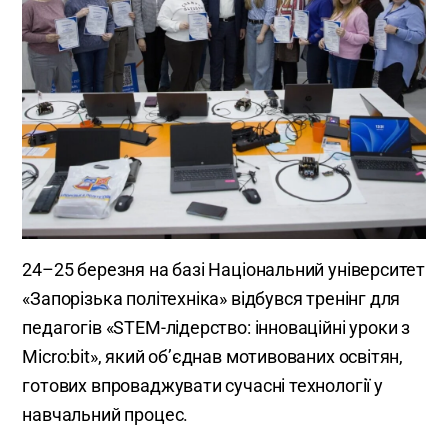
24–25 березня на базі Національний університет
«Запорізька політехніка» відбувся тренінг для
педагогів «STEM-лідерство: інноваційні уроки з
Micro:bit», який об’єднав мотивованих освітян,
готових впроваджувати сучасні технології у
навчальний процес.