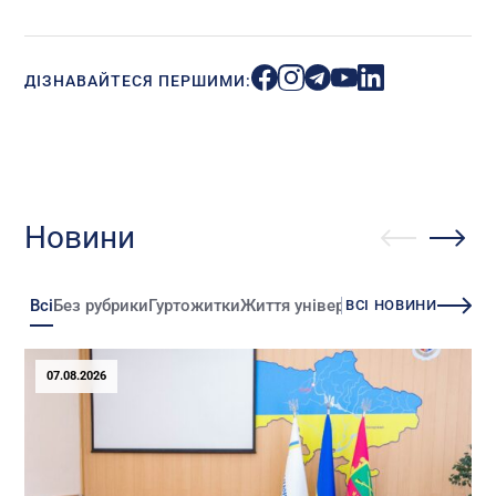
ДІЗНАВАЙТЕСЯ ПЕРШИМИ:
Новини
Всі
Без рубрики
Гуртожитки
Життя університету
Зміни
Іннова
ВСІ НОВИНИ
07.08.2026