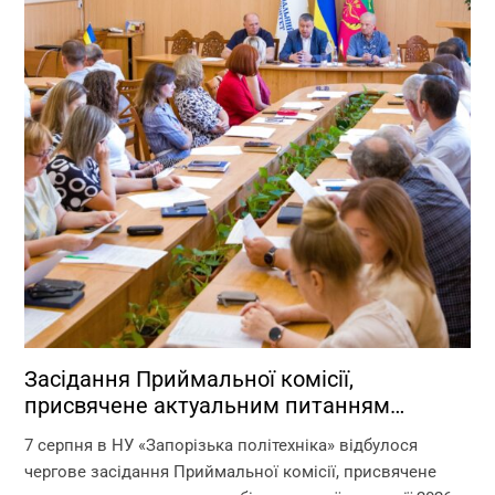
Засідання Приймальної комісії,
присвячене актуальним питанням
перебігу вступної кампанії 2026 року
7 серпня в НУ «Запорізька політехніка» відбулося
чергове засідання Приймальної комісії, присвячене