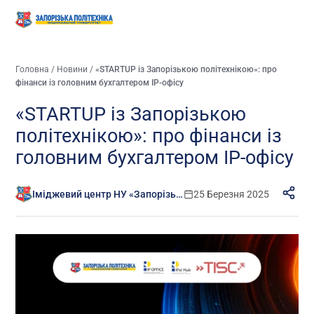
Головна
/
Новини
/
«STARTUP із Запорізькою політехнікою»: про
фінанси із головним бухгалтером IP-офісу
«STARTUP із Запорізькою
політехнікою»: про фінанси із
головним бухгалтером IP-офісу
Іміджевий центр НУ «Запорізька політехніка»
25 Березня 2025