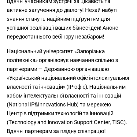
Вдячні учасникам зустрічі за цікавість та
активне залучення до діалогу! Нехай набуті
знання стануть надійним підґрунтям для
успішної реалізації ваших бізнес-ідей! Анонс
передостаннього вебінару незабаром!
Національний університет «Запорізька
політехніка» організовує навчання спільно з
партнерами — Державною організацією
«Український національний офіс інтелектуальної
власності та інновацій» (IP-офіс), Національним
хабом інтелектуальної власності та інновацій
(National IP&Innovations Hub) та мережею
Центрів підтримки технологій та інновацій
(Technology and Innovation Support Center, TISC).
Вдячні партнерам за плідну співпрацю!