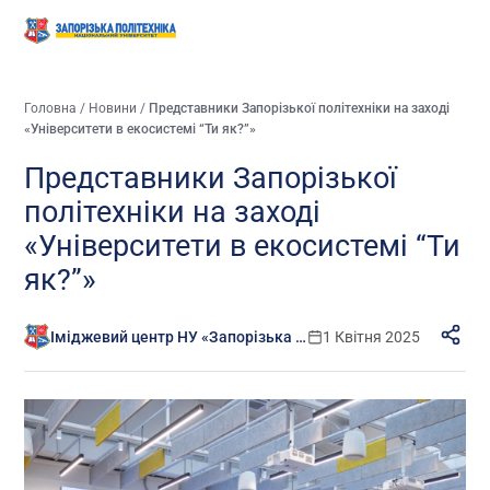
Головна
/
Новини
/
Представники Запорізької політехніки на заході
«Університети в екосистемі “Ти як?”»
Представники Запорізької
політехніки на заході
«Університети в екосистемі “Ти
як?”»
Іміджевий центр НУ «Запорізька політехніка»
1 Квітня 2025