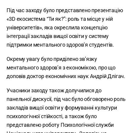
Під час заходу було представлено презентацію
«3D екосистема “Ти як?”: роль та місце у ній
університетів», яка окреслила концепцію
інтеграції закладів вищої освіти у систему
підтримки ментального здоров’я студентів.
Окрему увагу було приділено зв’язку
ментального здоров’я з економікою, про що
доповів доктор економічних наук Андрій Длігач.
Учасники заходу також долучилися до
панельної дискусії, під час було обговорено роль
закладів вищої освіти у формуванні культури
психологічної стійкості, а також було
представлено роботу Психологічної служби