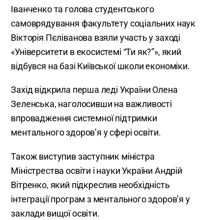
Іванченко та голова студентського
самоврядування факультету соціальних наук
Вікторія Пєліванова взяли участь у заході
«Університети в екосистемі “Ти як?”», який
відбувся на базі Київської школи економіки.
Захід відкрила перша леді України Олена
Зеленська, наголосивши на важливості
впровадження системної підтримки
ментального здоров’я у сфері освіти.
Також виступив заступник міністра
Міністрества освіти і науки України Андрій
Вітренко, який підкреслив необхідність
інтеграції програм з ментального здоров’я у
заклади вищої освіти.