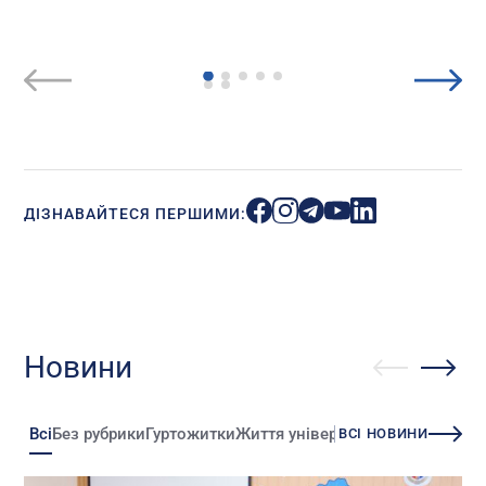
ДІЗНАВАЙТЕСЯ ПЕРШИМИ:
Новини
Всі
Без рубрики
Гуртожитки
Життя університету
Зміни
Іннова
ВСІ НОВИНИ