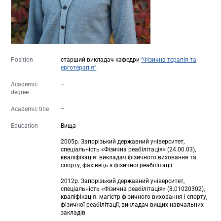
Position
старший викладач кафедри
“Фізична терапія та
ерготерапія”
Academic
–
degree
Academic title
–
Education
Вища
2005р. Запорізький державний університет,
спеціальність «Фізична реабілітація» (24.00.03),
кваліфікація: викладач фізичного виховання та
спорту, фахівець з фізичної реабілітації
2012р. Запорізький державний університет,
спеціальність «Фізична реабілітація» (8.01020302),
кваліфікація: магістр фізичного виховання і спорту,
фізичної реабілітації, викладач вищих навчальних
закладів