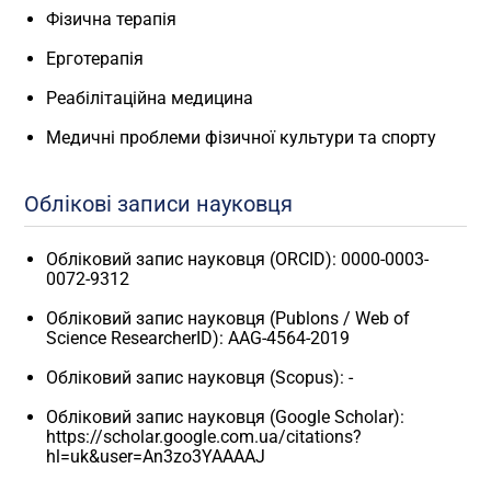
Фізична терапія
Ерготерапія
Реабілітаційна медицина
Медичні проблеми фізичної культури та спорту
Облікові записи науковця
Обліковий запис науковця (ORCID): 0000-0003-
0072-9312
Обліковий запис науковця (Publons / Web of
Science ResearcherID): AAG-4564-2019
Обліковий запис науковця (Scopus): -
Обліковий запис науковця (Google Scholar):
https://scholar.google.com.ua/citations?
hl=uk&user=An3zo3YAAAAJ