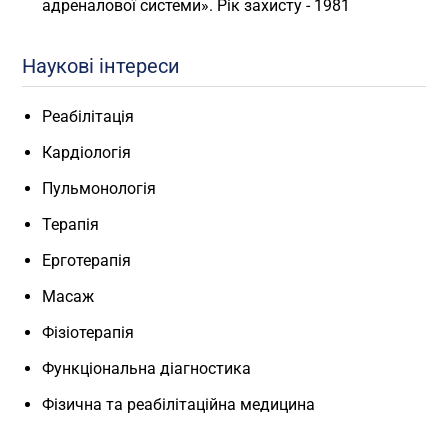
адреналової системи». Рік захисту - 1981
Наукові інтереси
Реабілітація
Кардіологія
Пульмонологія
Терапія
Ерготерапія
Масаж
Фізіотерапія
Функціональна діагностика
Фізична та реабілітаційна медицина