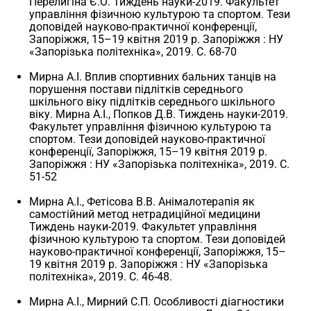
Перелигіна Є.О. Тиждень науки-2019. Факультет
управління фізичною культурою та спортом. Тези
доповідей науково-практичної конференції,
Запоріжжя, 15–19 квітня 2019 р. Запоріжжя : НУ
«Запорізька політехніка», 2019. С. 68-70
Мирна А.І. Вплив спортивних бальних танців на
порушення постави підлітків середнього
шкільного віку підлітків середнього шкільного
віку. Мирна А.І., Попков Д.В. Тиждень науки-2019.
Факультет управління фізичною культурою та
спортом. Тези доповідей науково-практичної
конференції, Запоріжжя, 15–19 квітня 2019 р.
Запоріжжя : НУ «Запорізька політехніка», 2019. С.
51-52
Мирна А.І., Фетісова В.В. Анімалотерапія як
самостійний метод нетрадиційної медицини
Тиждень науки-2019. Факультет управління
фізичною культурою та спортом. Тези доповідей
науково-практичної конференції, Запоріжжя, 15–
19 квітня 2019 р. Запоріжжя : НУ «Запорізька
політехніка», 2019. С. 46-48.
Мирна А.І., Мирний С.П. Особливості діагностики