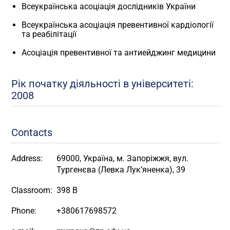
Всеукраїнська асоціація дослідників України
Всеукраїнська асоціація превентивної кардіології
та реабілітації
Асоціація превентивної та антиейджинг медицини
Рік початку діяльності в університеті:
2008
Contacts
Address:
69000, Україна, м. Запоріжжя, вул.
Тургенєва (Левка Лук’яненка), 39
Classroom:
398 В
Phone:
+380617698572