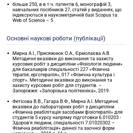
більше 250, в в т.ч. патентів 6, монографій 3,
навчальних посібників 27, статей у виданнях, що
індексуються в наукометричній базі Scopus та
Web of Science – 5
Основні наукові роботи (публікації)
Мирна А.І., Присяжнюк О.А., Єрмолаєва А.В.
Методичні вказівки до виконання та захисту
курсових робіт з дисципліни «Фізіологія людини»
для бакалаврів спеціальності 227 «Фізична
терапія, ерготерапія», 017 «Фізична культура і
спорт». Методичні вказівки до виконання та
захисту курсових робіт для студентів. –
Запоріжжя: «Запорізька політехніка», 2019.
Фетісова В.В., Гагара В.Ф., Мирна А.І. Методичні
вказівки до лабораторних робіт з дисципліни
«Фізична реабілітація засобами фізіотерапії» для
студентів 5 курсу напряму підготовки 6.010203 -
Здоров'я людини, спеціальності 7.01020302 –
Фізична реабілітація» денної та заочної форм