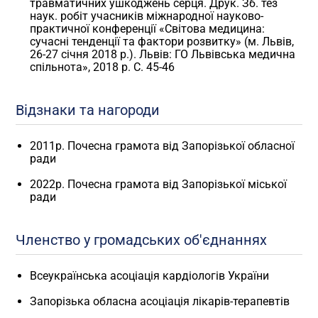
травматичних ушкоджень серця. Друк. Зб. тез
наук. робіт учасників міжнародної науково-
практичної конференції «Світова медицина:
сучасні тенденції та фактори розвитку» (м. Львів,
26-27 січня 2018 р.). Львів: ГО Львівська медична
спільнота», 2018 р. С. 45-46
Відзнаки та нагороди
2011р. Почесна грамота від Запорізької обласної
ради
2022р. Почесна грамота від Запорізької міської
ради
Членство у громадських об'єднаннях
Всеукраїнська асоціація кардіологів України
Запорізька обласна асоціація лікарів-терапевтів