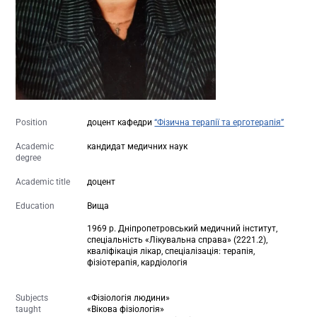
Position
доцент кафедри
“Фізична терапії та ерготерапія”
Academic
кандидат медичних наук
degree
Academic title
доцент
Education
Вища
1969 р. Дніпропетровський медичний інститут,
спеціальність «Лікувальна справа» (2221.2),
кваліфікація лікар, спеціалізація: терапія,
фізіотерапія, кардіологія
Subjects
«Фізіологія людини»
taught
«Вікова фізіологія»