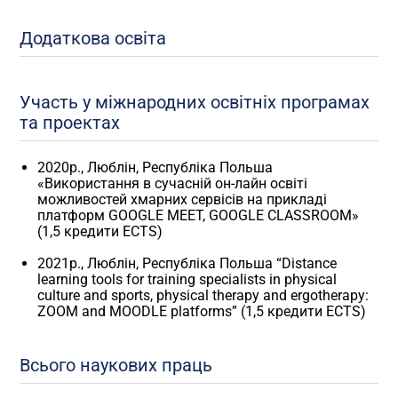
Додаткова освіта
Участь у міжнародних освітніх програмах
та проектах
2020р., Люблін, Республіка Польша
«Використання в сучасній он-лайн освіті
можливостей хмарних сервісів на прикладі
платформ GOOGLE MEET, GOOGLE CLASSROOM»
(1,5 кредити ECTS)
2021р., Люблін, Республіка Польша “Distance
learning tools for training specialists in physical
culture and sports, physical therapy and ergotherapy:
ZOOM and MOODLE platforms” (1,5 кредити ECTS)
Всього наукових праць