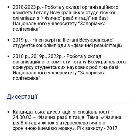
2018-2023 р. - Робота у складі організаційного
комітету І етапу Всеукраїнської студентської
олімпіади з “Фізичної реабілітації” на базі
Національного університету “Запорізька
політехніка”
2019 р. - Член журі на ІІ етапі Всеукраїнської
студентської олімпіади з «фізичної реабілітації»
2018 р., 2019р., 2022р. - Робота у складі
організаційного комітету І етапу Всеукраїнського
конкурсу студентських наукових робіт на базі
Національного університету “Запорізька
політехніка”
Дисертації
Кандидатська дисертація зі спеціальності –
24.00.03 – Фізична реабілітація. Тема: «Фізична
реабілітація жінок з атеросклеротичною
хронічною ішемією мозку». Рік захисту - 2017