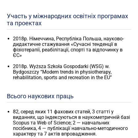
Участь у міжнародних освітніх програмах
та проектах
2018р. Німеччина, Республіка Польша, науково-
дидактичне стажування «Сучасні тенденції в
фізіотерапії, реабілітації, спорті та відпочинку в
ЄС»
2018р. Wyższa Szkoła Gospodarki (WSG) w.
Bydgoszczy “Modern trends in physiotherapy,
rehabilitation, sports and recreation in the EU”
Всього наукових праць
82, серед яких 11 фахових статей, 3 статті у
виданнях, що індексуються в наукометричній базі
Scopus та Web of Science; 2 — навчальних
посібника, 4 — публікації навчально-методичного
характеру та 7 актів впровадження.