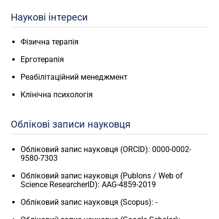
Наукові інтереси
Фізична терапія
Ерготерапія
Реабілітаційний менеджмент
Клінічна психологія
Облікові записи науковця
Обліковий запис науковця (ORCID): 0000-0002-
9580-7303
Обліковий запис науковця (Publons / Web of
Science ResearcherID): AAG-4859-2019
Обліковий запис науковця (Scopus): -