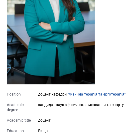
Position
доцент кафедри
“Фізична терапія та ерготерапія”
Academic
кандидат наук з фізичного виховання та спорту
degree
Academic title
доцент
Education
Вища