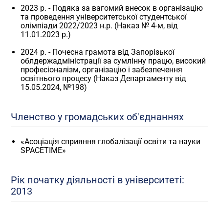
2023 р. - Подяка за вагомий внесок в організацію
та проведення університетської студентської
олімпіади 2022/2023 н.р. (Наказ № 4-м, від
11.01.2023 р.)
2024 р. - Почесна грамота від Запорізької
облдержадміністрації за сумлінну працю, високий
професіоналізм, організацію і забезпечення
освітнього процесу (Наказ Департаменту від
15.05.2024, №198)
Членство у громадських об'єднаннях
«Асоціація сприяння глобалізації освіти та науки
SPACETIME»
Рік початку діяльності в університеті:
2013