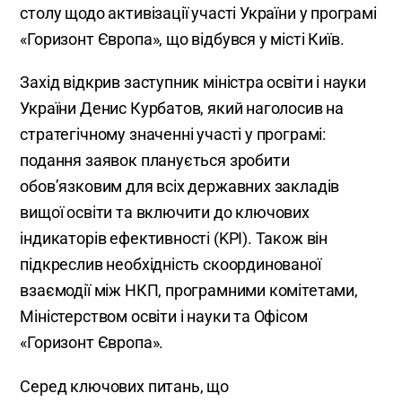
столу щодо активізації участі України у програмі
«Горизонт Європа», що відбувся у місті Київ.
Захід відкрив заступник міністра освіти і науки
України Денис Курбатов, який наголосив на
стратегічному значенні участі у програмі:
подання заявок планується зробити
обов’язковим для всіх державних закладів
вищої освіти та включити до ключових
індикаторів ефективності (KPI). Також він
підкреслив необхідність скоординованої
взаємодії між НКП, програмними комітетами,
Міністерством освіти і науки та Офісом
«Горизонт Європа».
Серед ключових питань, що