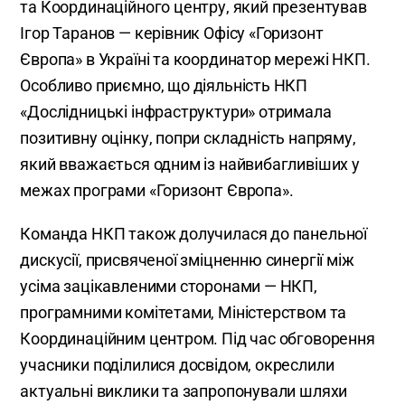
та Координаційного центру, який презентував
Ігор Таранов — керівник Офісу «Горизонт
Європа» в Україні та координатор мережі НКП.
Особливо приємно, що діяльність НКП
«Дослідницькі інфраструктури» отримала
позитивну оцінку, попри складність напряму,
який вважається одним із найвибагливіших у
межах програми «Горизонт Європа».
Команда НКП також долучилася до панельної
дискусії, присвяченої зміцненню синергії між
усіма зацікавленими сторонами — НКП,
програмними комітетами, Міністерством та
Координаційним центром. Під час обговорення
учасники поділилися досвідом, окреслили
актуальні виклики та запропонували шляхи