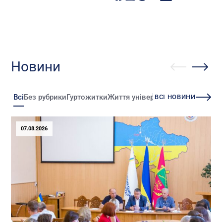
Новини
Всі
Без рубрики
Гуртожитки
Життя університету
Зміни
Іннова
ВСІ НОВИНИ
07.08.2026