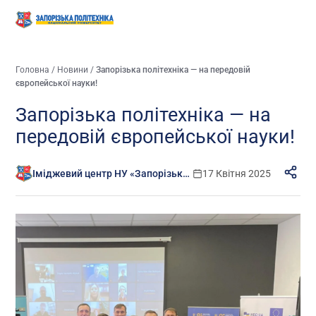
Головна
/
Новини
/
Запорізька політехніка — на передовій
європейської науки!
Запорізька політехніка — на
передовій європейської науки!
Іміджевий центр НУ «Запорізька політехніка»
17 Квітня 2025