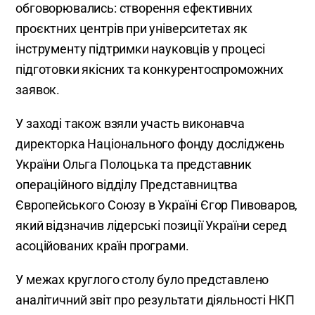
обговорювались: створення ефективних
проєктних центрів при університетах як
інструменту підтримки науковців у процесі
підготовки якісних та конкурентоспроможних
заявок.
У заході також взяли участь виконавча
директорка Національного фонду досліджень
України Ольга Полоцька та представник
операційного відділу Представництва
Європейського Союзу в Україні Єгор Пивоваров,
який відзначив лідерські позиції України серед
асоційованих країн програми.
У межах круглого столу було представлено
аналітичний звіт про результати діяльності НКП