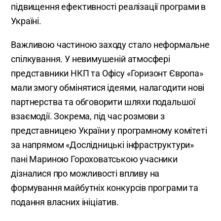
підвищення ефективності реалізації програми в
Україні.
Важливою частиною заходу стало неформальне
спілкування. У невимушеній атмосфері
представники НКП та Офісу «Горизонт Європа»
мали змогу обмінятися ідеями, налагодити нові
партнерства та обговорити шляхи подальшої
взаємодії. Зокрема, під час розмови з
представницею України у програмному комітеті
за напрямом «Дослідницькі інфраструктури»
пані Мариною Гороховатською учасники
дізналися про можливості впливу на
формування майбутніх конкурсів програми та
подання власних ініціатив.