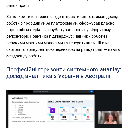
ринок праці.
За чотири тижні кожен студент-практикант отримав досвід
роботи з провідними AI-платформами, сформував власне
портфоліо матеріалів і опублікував проєкт у відкритому
репозиторії. Практика підтверджує: навички роботи з
великими мовними моделями та генеративним ШІ вже
сьогодні є конкурентною перевагою на ринку праці — навіть
без досвіду роботи.
Професійні горизонти системного аналізу:
досвід аналітика з України в Австралії