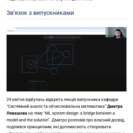
Зв’язок з випускниками
29 квітня відбулась відкрита лекція випускника кафедри
“Системний аналіз та обчислювальна математика”
Дмитра
Левашова
на тему “ML system design: a bridge between a
model and the solution”. Дмитро розповів про власний досвід,
поділився принципами, які допомагають створювати