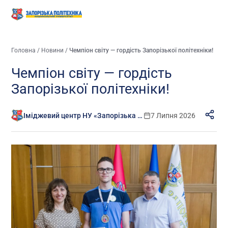
Головна
/
Новини
/
Чемпіон світу — гордість Запорізької політехніки!
Чемпіон світу — гордість
Запорізької політехніки!
Іміджевий центр НУ «Запорізька політехніка»
7 Липня 2026