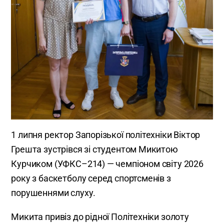
1 липня ректор Запорізької політехніки Віктор
Грешта зустрівся зі студентом Микитою
Курчиком (УФКС–214) — чемпіоном світу 2026
року з баскетболу серед спортсменів з
порушеннями слуху.
Микита привіз до рідної Політехніки золоту