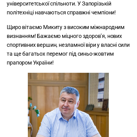
університетської спільноти. У Запорізькій
політехніці навчаються справжні чемпіони!
Щиро вітаємо Микиту з високим міжнародним
визнанням! Бажаємо міцного здоров’я, нових
спортивних вершин, незламної віри у власні сили
та ще багатьох перемог під синьо-жовтим
прапором України!