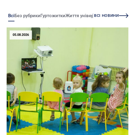
Всі
Без рубрики
Гуртожитки
Життя університету
Зміни
Іннова
ВСІ НОВИНИ
05.08.2026