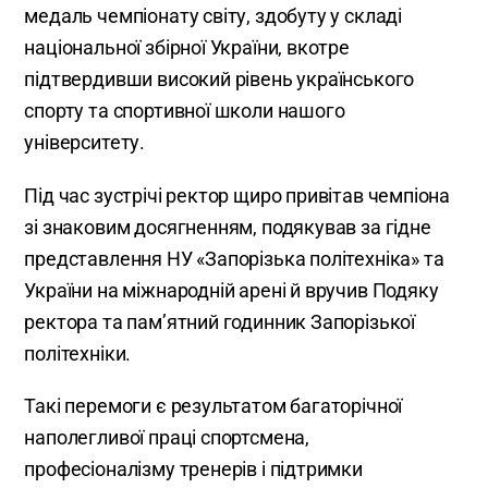
медаль чемпіонату світу, здобуту у складі
національної збірної України, вкотре
підтвердивши високий рівень українського
спорту та спортивної школи нашого
університету.
Під час зустрічі ректор щиро привітав чемпіона
зі знаковим досягненням, подякував за гідне
представлення НУ «Запорізька політехніка» та
України на міжнародній арені й вручив Подяку
ректора та пам’ятний годинник Запорізької
політехніки.
Такі перемоги є результатом багаторічної
наполегливої праці спортсмена,
професіоналізму тренерів і підтримки