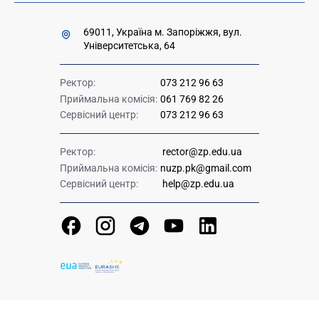
69011, Україна м. Запоріжжя, вул.
Університетська, 64
Ректор:
073 212 96 63
Приймальна комісія:
061 769 82 26
Сервісний центр:
073 212 96 63
Ректор:
rector@zp.edu.ua
Приймальна комісія:
nuzp.pk@gmail.com
Сервісний центр:
help@zp.edu.ua