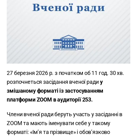
27 березня 2026 р. з початком об 11 год. 30 хв.
розпочнеться засідання вченої ради
у
змішаному форматі із застосуванням
платформи ZOOM в аудиторії 253.
Члени вченої ради беруть участь у засіданні в
ZOOM та мають іменувати себе у такому
форматі: «Ім’я та прізвище» і обов’язково