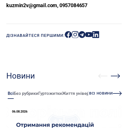
kuzmin2v@gmail.com, 0957084657
ДІЗНАВАЙТЕСЯ ПЕРШИМИ:
Новини
Всі
Без рубрики
Гуртожитки
Життя університету
Зміни
Іннова
ВСІ НОВИНИ
06.08.2026