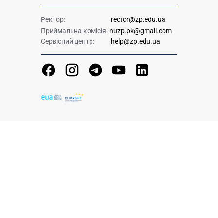
Ректор:
rector@zp.edu.ua
Приймальна комісія:
nuzp.pk@gmail.com
Сервісний центр:
help@zp.edu.ua