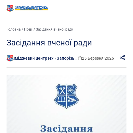
Головна
/
Події
/
Засідання вченої ради
Засідання вченої ради
Іміджевий центр НУ «Запорізька політехніка»
25 Березня 2026