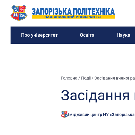
Про університет
Освіта
Наука
Головна
/
Події
/
Засідання вченої р
Засідання 
Іміджевий центр НУ «Запорізька