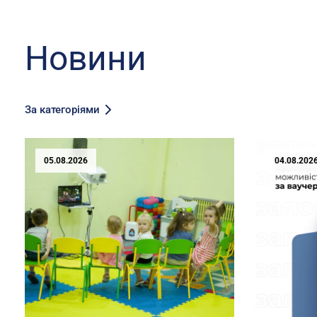
Новини
За категоріями
05.08.2026
04.08.202