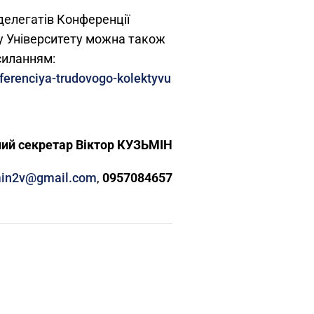
делегатів Конференції
у Університету можна також
силанням:
nferenciya-trudovogo-kolektyvu
р Віктор КУЗЬМІН
in2v@gmail.com
,
0957084657