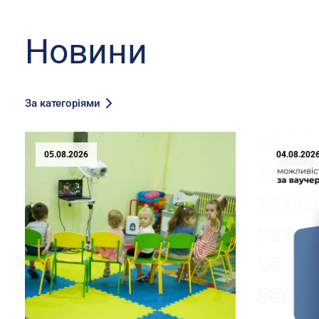
Новини
За категоріями
05.08.2026
04.08.202