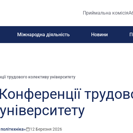
Приймальна комісія
А
Міжнародна діяльність
Новини
П
ції трудового колективу університету
Конференції трудов
університету
 політехніка»
12 Березня 2026