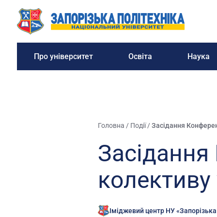
Про університет
Освіта
Наука
Головна
/
Події
/
Засідання Конферен
Засідання 
колективу 
Іміджевий центр НУ «Запорізька