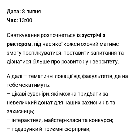
Дата:
3 липня
Час:
13:00
Святкування розпочнеться із
зустрічі з
ректором
, під час якої кожен охочий матиме
змогу поспілкуватися, поставити запитання та
дізнатися більше про розвиток університету.
А далі — тематичні локації від факультетів, де на
тебе чекатимуть:
– цікаві сувеніри, які можна придбати за
невеличкий донат для наших захисників та
захисниць;
– інтерактиви, майстер-класи та конкурси;
– подарунки й приємні сюрпризи;