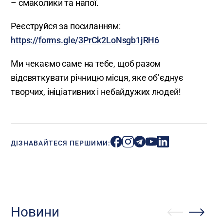
– смаколики та напої.
Реєструйся за посиланням:
https://forms.gle/3PrCk2LoNsgb1jRH6
Ми чекаємо саме на тебе, щоб разом
відсвяткувати річницю місця, яке об’єднує
творчих, ініціативних і небайдужих людей!
ДІЗНАВАЙТЕСЯ ПЕРШИМИ:
Новини