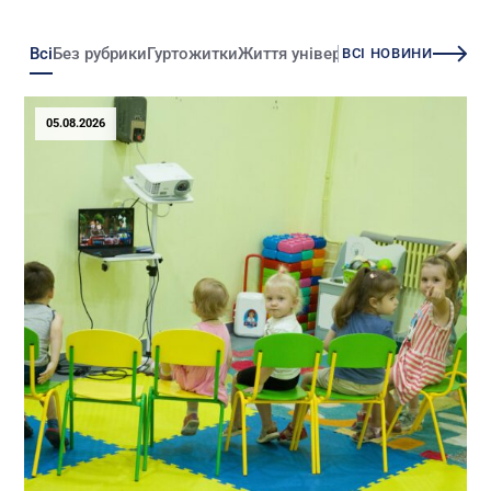
Всі
Без рубрики
Гуртожитки
Життя університету
Зміни
Іннова
ВСІ НОВИНИ
05.08.2026