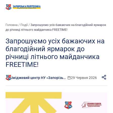
Головна
/
Події
/
Запрошуємо усіх бажаючих на благодійний ярмарок
до річниці літнього майданчика FREETIME!
Запрошуємо усіх бажаючих на
благодійний ярмарок до
річниці літнього майданчика
FREETIME!
Іміджевий центр НУ «Запорізька політехніка»
29 Червня 2026