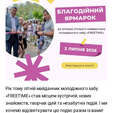
Рік тому літній майданчик молодіжного хабу
«FREETIME» став місцем зустрічей, нових
знайомств, творчих ідей та незабутніх подій. І ми
хочемо відсвяткувати цю подію разом із вами!