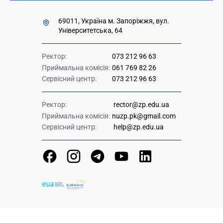
69011, Україна м. Запоріжжя, вул.
Університетська, 64
Ректор:
073 212 96 63
Приймальна комісія:
061 769 82 26
Сервісний центр:
073 212 96 63
Ректор:
rector@zp.edu.ua
Приймальна комісія:
nuzp.pk@gmail.com
Сервісний центр:
help@zp.edu.ua