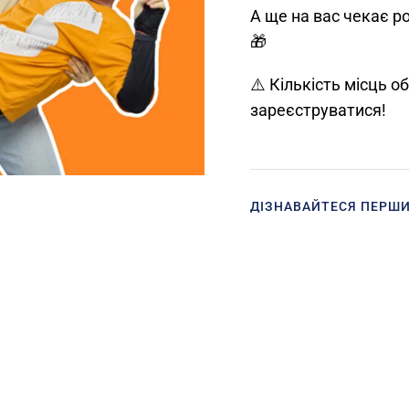
А ще на вас чекає р
🎁
⚠️ Кількість місць 
зареєструватися!
ДІЗНАВАЙТЕСЯ ПЕРШ