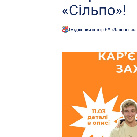
«Сільпо»!
Іміджевий центр НУ «Запорізька