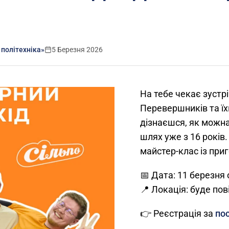
 політехніка»
5 Березня 2026
На тебе чекає зустр
Перевершників та їх
дізнаєшся, як можна
шлях уже з 16 років
майстер-клас із приг
📅 Дата: 11 березня 
📍 Локація: буде пов
👉 Реєстрація за
по