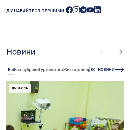
ДІЗНАВАЙТЕСЯ ПЕРШИМИ:
Новини
Всі
Без рубрики
Гуртожитки
Життя університету
Зміни
Іннова
ВСІ НОВИНИ
05.08.2026