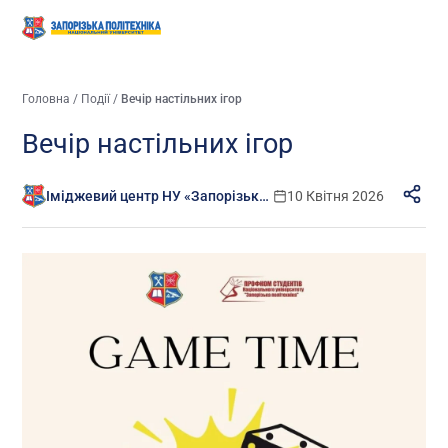
Головна
/
Події
/
Вечір настільних ігор
Вечір настільних ігор
Іміджевий центр НУ «Запорізька політехніка»
10 Квітня 2026