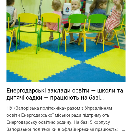
Енергодарські заклади освіти — школи та
дитячі садки — працюють на базі
Запорізької політехніки!
НУ «Запорізька політехніка» разом з Управлінням
освіти Енергодарської міської ради підтримують
Енергодарську освітню родину. На базі 5 корпусу
Запорізької політехніки в офлайн-режимі працюють: –