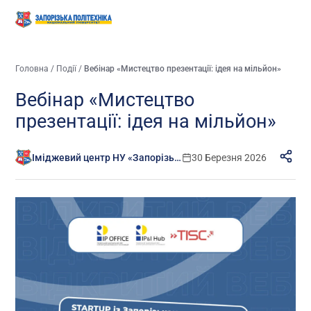
Головна
/
Події
/
Вебінар «Мистецтво презентації: ідея на мільйон»
Вебінар «Мистецтво
презентації: ідея на мільйон»
Іміджевий центр НУ «Запорізька політехніка»
30 Березня 2026