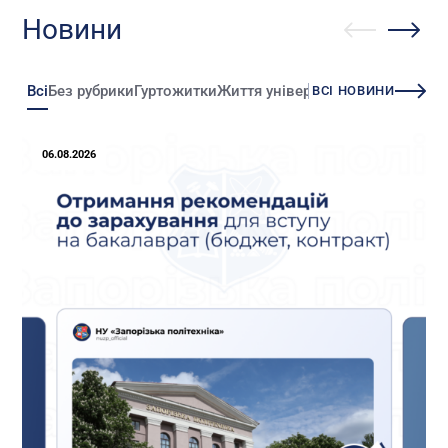
Новини
Всі
Без рубрики
Гуртожитки
Життя університету
Зміни
Іннова
ВСІ НОВИНИ
06.08.2026