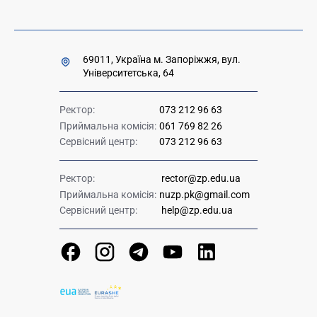
69011, Україна м. Запоріжжя, вул.
Університетська, 64
Ректор:
073 212 96 63
Приймальна комісія:
061 769 82 26
Сервісний центр:
073 212 96 63
Ректор:
rector@zp.edu.ua
Приймальна комісія:
nuzp.pk@gmail.com
Сервісний центр:
help@zp.edu.ua