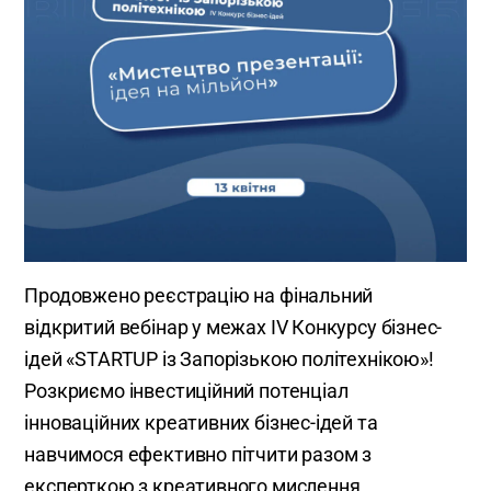
Продовжено реєстрацію на фінальний
відкритий вебінар у межах IV Конкурсу бізнес-
ідей «STARTUP із Запорізькою політехнікою»!
Розкриємо інвестиційний потенціал
інноваційних креативних бізнес-ідей та
навчимося ефективно пітчити разом з
експерткою з креативного мислення,