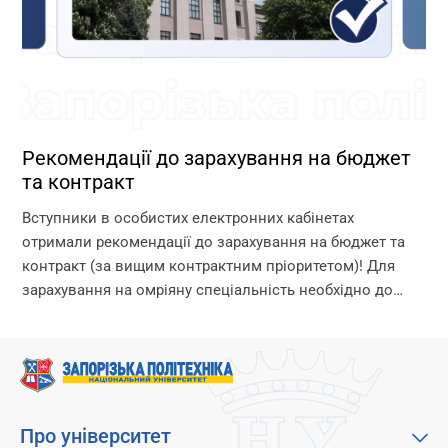
Рекомендації до зарахування на бюджет
та контракт
Вступники в особистих електронних кабінетах
отримали рекомендації до зарахування на бюджет та
контракт (за вищим контрактним пріоритетом)! Для
зарахування на омріяну спеціальність необхідно до
18:00 11 серпня виконати вимоги до зарахування: 1.
Підтвердити вибір місце...
Про університет