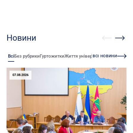
Новини
Всі
Без рубрики
Гуртожитки
Життя університету
Зміни
Іннова
ВСІ НОВИНИ
07.08.2026