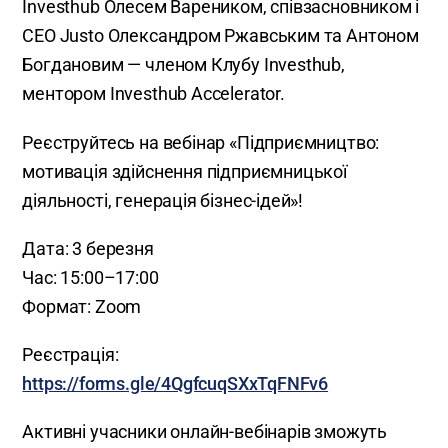
Investhub Олесем Вареником, співзасновником і
СЕО Justo Олександром Ржавським та Антоном
Богдановим — членом Клубу Investhub,
ментором Investhub Accelerator.
Реєструйтесь на вебінар «Підприємництво:
мотивація здійснення підприємницької
діяльності, генерація бізнес-ідей»!
Дата: 3 березня
Час: 15:00–17:00
Формат: Zoom
Реєстрація:
https://forms.gle/4QgfcuqSXxTqFNFv6
Активні учасники онлайн-вебінарів зможуть