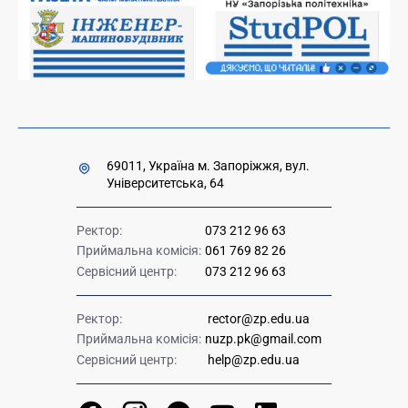
Міністерство освіти і науки України
Урядова "гаряча лінія" 1545
69011, Україна м. Запоріжжя, вул.
Університетська, 64
Ректор:
073 212 96 63
Приймальна комісія:
061 769 82 26
Сервісний центр:
073 212 96 63
Ректор:
rector@zp.edu.ua
Приймальна комісія:
nuzp.pk@gmail.com
Сервісний центр:
help@zp.edu.ua