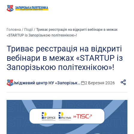
Головна
/
Події
/
Триває реєстрація на відкриті вебінари в межах
«STARTUP із Запорізькою політехнікою»!
Триває реєстрація на відкриті
вебінари в межах «STARTUP із
Запорізькою політехнікою»!
Іміджевий центр НУ «Запорізька політехніка»
2 Березня 2026