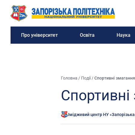
Про університет
Освіта
Наука
Головна
/
Події
/
Спортивні змагання
Спортивні 
Іміджевий центр НУ «Запорізька