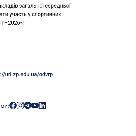
кладів загальної середньої
яти участь у спортивних
нт–2026»!
://url.zp.edu.ua/odvrp
ИМИ: