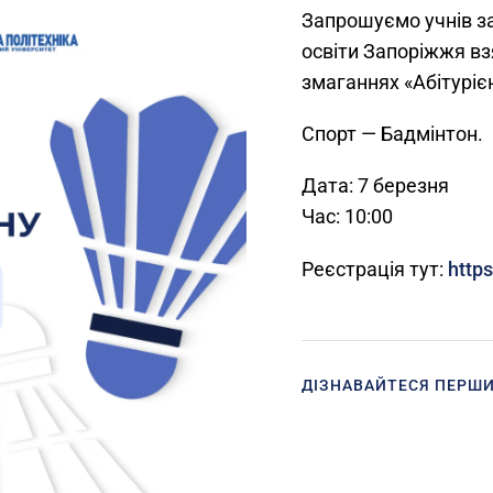
Запрошуємо учнів за
освіти Запоріжжя вз
змаганнях «Абітуріє
Спорт — Бадмінтон.
Дата: 7 березня
Час: 10:00
Реєстрація тут:
https
ДІЗНАВАЙТЕСЯ ПЕРШ