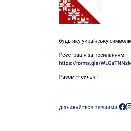
будь-яку українську символі
Реєстрація за посиланням:
https://forms.gle/WLGaTNN
Разом — сильні!
ДІЗНАВАЙТЕСЯ ПЕРШИМИ: