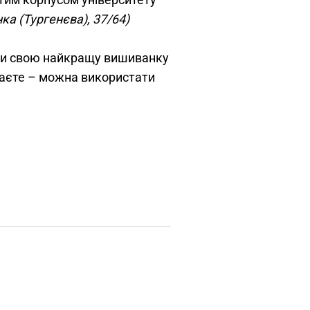
ка (Тургенєва), 37/64)
ти свою найкращу вишиванку
маєте – можна використати