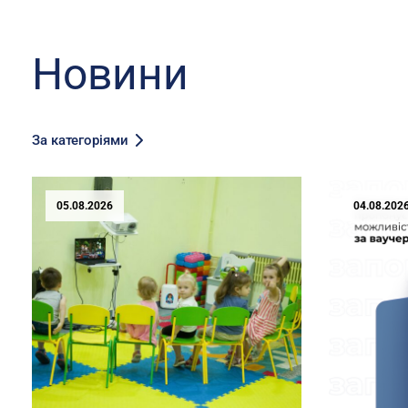
Новини
За категоріями
05.08.2026
04.08.202