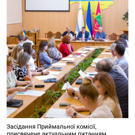
Засідання Приймальної комісії,
присвячене актуальним питанням