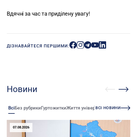
Вдячні за час та приділену увагу!
ДІЗНАВАЙТЕСЯ ПЕРШИМИ:
Новини
Всі
Без рубрики
Гуртожитки
Життя університету
Зміни
Іннова
ВСІ НОВИНИ
07.08.2026