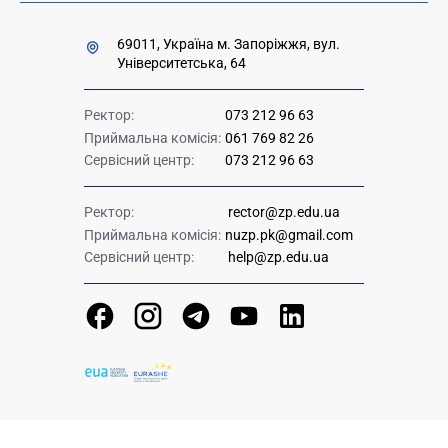
69011, Україна м. Запоріжжя, вул.
Університетська, 64
Ректор:
073 212 96 63
Приймальна комісія:
061 769 82 26
Сервісний центр:
073 212 96 63
Ректор:
rector@zp.edu.ua
Приймальна комісія:
nuzp.pk@gmail.com
Сервісний центр:
help@zp.edu.ua