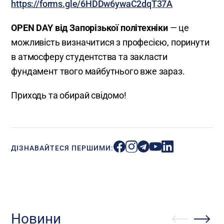
https://forms.gle/6HDDw6ywaC2dqT37A
OPEN DAY від Запорізької політехніки
— це
можливість визначитися з професією, поринути
в атмосферу студентства та закласти
фундамент твого майбутнього вже зараз.
Приходь та обирай свідомо!
ДІЗНАВАЙТЕСЯ ПЕРШИМИ:
Новини