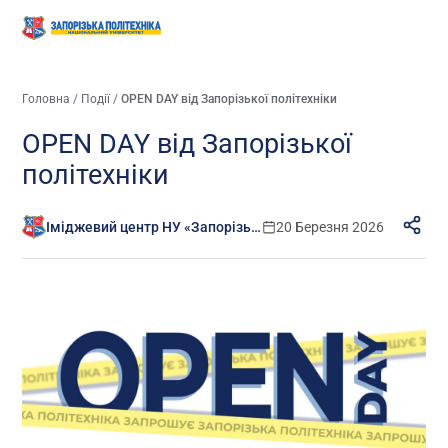
Головна
/
Події
/
OPEN DAY від Запорізької політехніки
OPEN DAY від Запорізької
політехніки
Іміджевий центр НУ «Запорізька політехніка»
20 Березня 2026