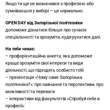
Якщо ти ще не визначився з професією або
сумніваєшся у виборі — це нормально.
OPEN DAY від Запорізької політехніки
допоможе дізнатися більше про сучасні
спеціальності та зрозуміти, куди рухатися далі.
На тебе чекає:
– профорієнтаційна анкета, яка допоможе
краще зрозуміти свої інтереси та види
діяльності, що підходять особисто тобі
– презентація «Чому саме Запорізька
політехніка?»: про навчання та перспективи, про
можливості та переваги
– інтерактиви від факультетів «Спробуй себе в
професії»