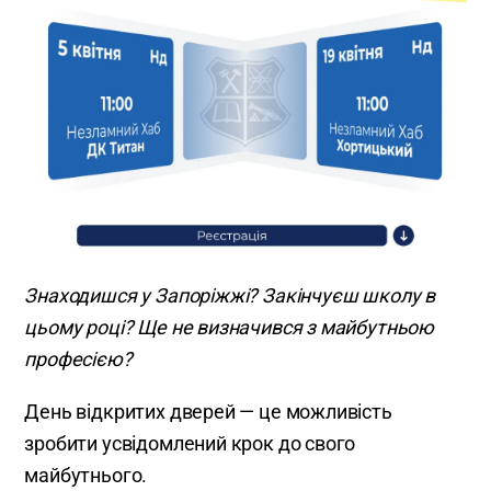
Знаходишся у Запоріжжі? Закінчуєш школу в
цьому році? Ще не визначився з майбутньою
професією?
День відкритих дверей — це можливість
зробити усвідомлений крок до свого
майбутнього.