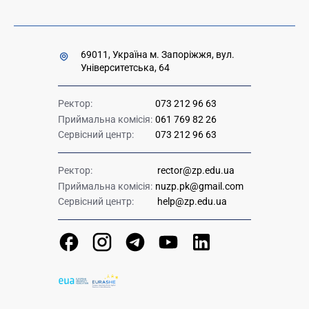
69011, Україна м. Запоріжжя, вул.
Університетська, 64
Ректор:
073 212 96 63
Приймальна комісія:
061 769 82 26
Сервісний центр:
073 212 96 63
Ректор:
rector@zp.edu.ua
Приймальна комісія:
nuzp.pk@gmail.com
Сервісний центр:
help@zp.edu.ua