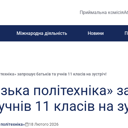
Приймальна комісія
А
Міжнародна діяльність
Новини
П
техніка» запрошує батьків та учнів 11 класів на зустріч!
зька політехніка» 
учнів 11 класів на з
 політехніка»
18 Лютого 2026