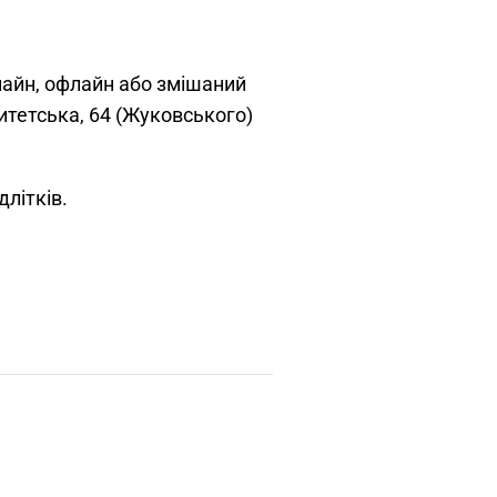
нлайн, офлайн або змішаний
ситетська, 64 (Жуковського)
длітків.