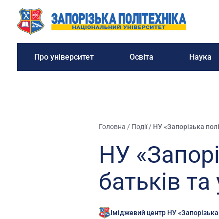
Про університет
Освіта
Наука
Головна
/
Події
/
НУ «Запорізька полі
НУ «Запорі
батьків та 
Іміджевий центр НУ «Запорізька