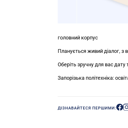
головний корпус
Планується живий діалог, з ві
Оберіть зручну для вас дату
Запорізька політехніка: осві
ДІЗНАВАЙТЕСЯ ПЕРШИМИ: