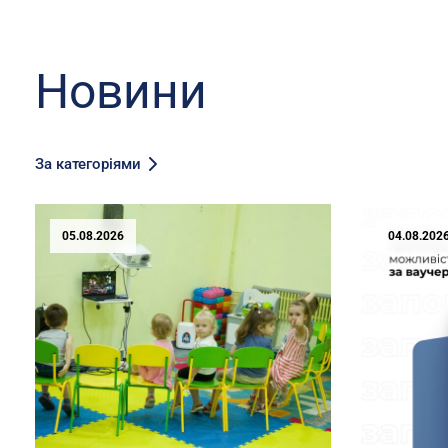
Новини
За категоріями
05.08.2026
04.08.202