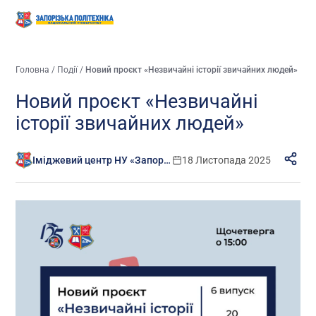
Головна
/
Події
/
Новий проєкт «Незвичайні історії звичайних людей»
Новий проєкт «Незвичайні
історії звичайних людей»
Іміджевий центр НУ «Запорізька політехніка»
18 Листопада 2025