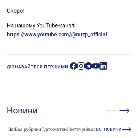
Скоро!
На нашому YouTube-каналі:
https://www.youtube.com/@nuzp_official
ДІЗНАВАЙТЕСЯ ПЕРШИМИ:
Новини
Всі
Без рубрики
Гуртожитки
Життя університету
Зміни
Іннова
ВСІ НОВИНИ