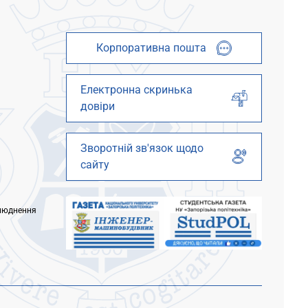
Корпоративна пошта
Електронна скринька
довіри
Зворотній зв'язок щодо
сайту
люднення