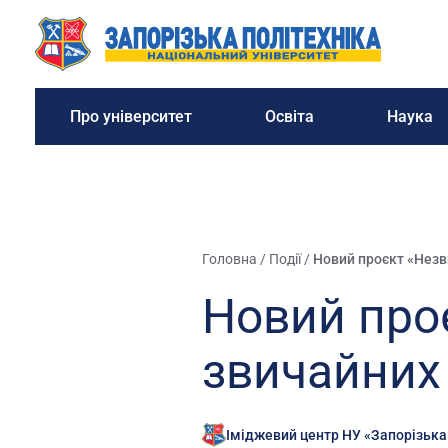
Про університет
Освіта
Наука
Головна
/
Події
/
Новий проєкт «Незв
Новий проє
звичайних
Іміджевий центр НУ «Запорізька