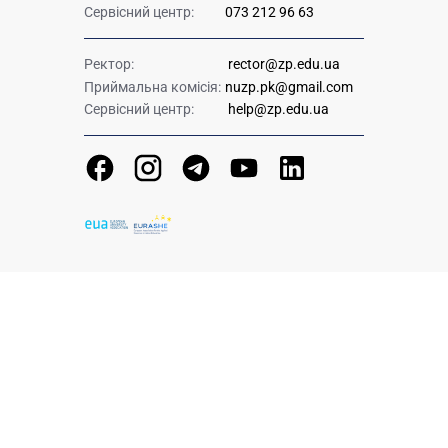
Сервісний центр:
073 212 96 63
Ректор:
rector@zp.edu.ua
Приймальна комісія:
nuzp.pk@gmail.com
Сервісний центр:
help@zp.edu.ua