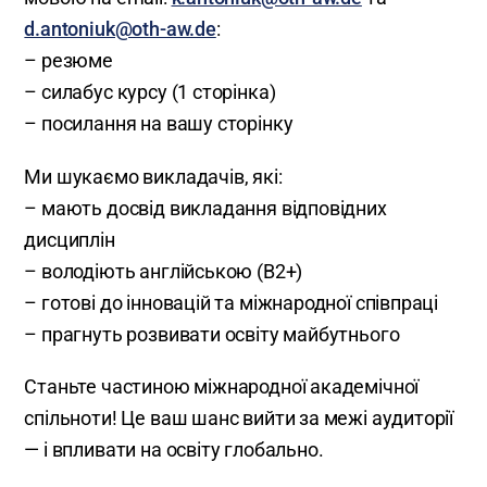
d.antoniuk@oth-aw.de
:
– резюме
– силабус курсу (1 сторінка)
– посилання на вашу сторінку
Ми шукаємо викладачів, які:
– мають досвід викладання відповідних
дисциплін
– володіють англійською (B2+)
– готові до інновацій та міжнародної співпраці
– прагнуть розвивати освіту майбутнього
Станьте частиною міжнародної академічної
спільноти! Це ваш шанс вийти за межі аудиторії
— і впливати на освіту глобально.