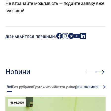
Не втрачайте можливість — подайте заявку вже
сьогодні!
ДІЗНАВАЙТЕСЯ ПЕРШИМИ:
Новини
Всі
Без рубрики
Гуртожитки
Життя університету
Зміни
Іннова
ВСІ НОВИНИ
05.08.2026