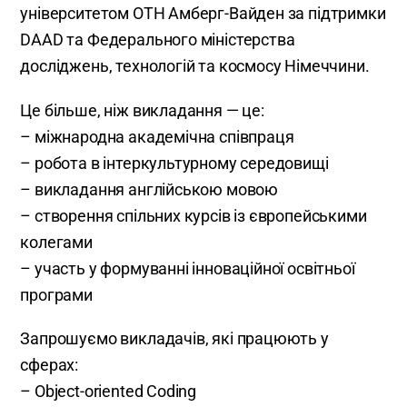
університетом OTH Амберг-Вайден за підтримки
DAAD та Федерального міністерства
досліджень, технологій та космосу Німеччини.
Це більше, ніж викладання — це:
– міжнародна академічна співпраця
– робота в інтеркультурному середовищі
– викладання англійською мовою
– створення спільних курсів із європейськими
колегами
– участь у формуванні інноваційної освітньої
програми
Запрошуємо викладачів, які працюють у
сферах:
– Object-oriented Coding