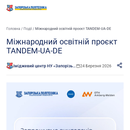
Головна
/
Події
/
Міжнародний освітній проєкт TANDEM-UA-DE
Міжнародний освітній проєкт
TANDEM-UA-DE
Іміджевий центр НУ «Запорізька політехніка»
24 Березня 2026