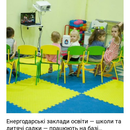
Енергодарські заклади освіти — школи та
дитячі садки — працюють на базі