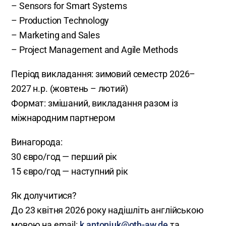
– Sensors for Smart Systems
– Production Technology
– Marketing and Sales
– Project Management and Agile Methods
Період викладання: зимовий семестр 2026–
2027 н.р. (жовтень – лютий)
Формат: змішаний, викладання разом із
міжнародним партнером
Винагорода:
30 євро/год — перший рік
15 євро/год — наступний рік
Як долучитися?
До 23 квітня 2026 року надішліть англійською
мовою на email:
k.antoniuk@oth-aw.de
та