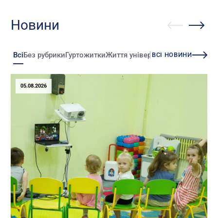
Новини
Всі
Без рубрики
Гуртожитки
Життя університету
Зміни
Іннова
ВСІ НОВИНИ
05.08.2026