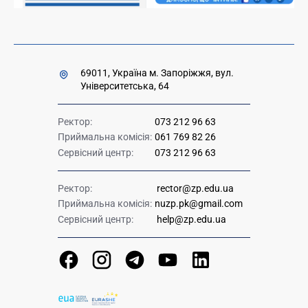
69011, Україна м. Запоріжжя, вул.
Університетська, 64
Ректор:
073 212 96 63
Приймальна комісія:
061 769 82 26
Сервісний центр:
073 212 96 63
Ректор:
rector@zp.edu.ua
Приймальна комісія:
nuzp.pk@gmail.com
Сервісний центр:
help@zp.edu.ua