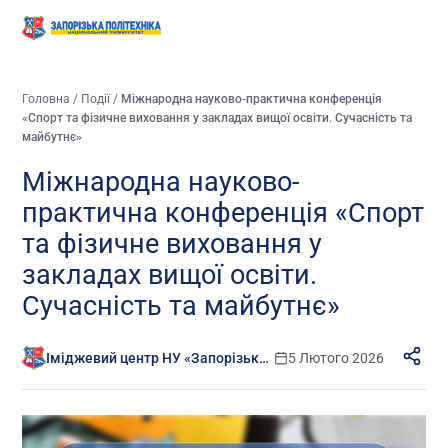
Головна
/
Події
/
Міжнародна науково-практична конференція
«Спорт та фізичне виховання у закладах вищої освіти. Сучасність та
майбутнє»
Міжнародна науково-
практична конференція «Спорт
та фізичне виховання у
закладах вищої освіти.
Сучасність та майбутнє»
Іміджевий центр НУ «Запорізька політехніка»
5 Лютого 2026