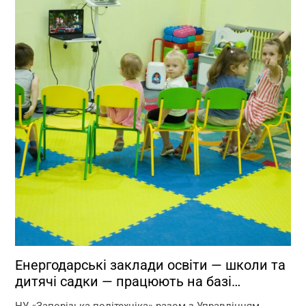
Енергодарські заклади освіти — школи та
дитячі садки — працюють на базі
Запорізької політехніки!