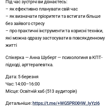
Під час зустрічі ви дізнаєтесь:
– як ефективно планувати свій час
– як визначати пріоритети та встигати більше
без зайвого стресу
– про практичні інструменти та корисні техніки,
які можна одразу застосувати в повсякденному
житті
Спікерка — Анна Шуберт — психологиня в КПТ-
підході, арттерапевтка.
Дата: 5 березня
Час: 14:00–16:00
Місце: Освітній хаб (513 аудиторія)
Детальніше:
https://t.me/+WG5PRIXHW_IyYzI6