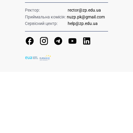
Ректор:
rector@zp.edu.ua
Приймальна комісія:
nuzp.pk@gmail.com
Сервісний центр:
help@zp.edu.ua