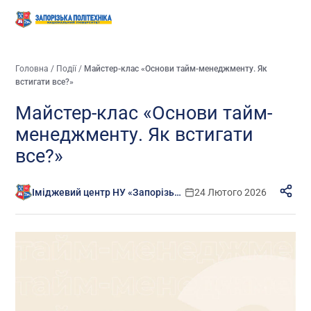
Головна
/
Події
/
Майстер-клас «Основи тайм-менеджменту. Як
встигати все?»
Майстер-клас «Основи тайм-
менеджменту. Як встигати
все?»
Іміджевий центр НУ «Запорізька політехніка»
24 Лютого 2026