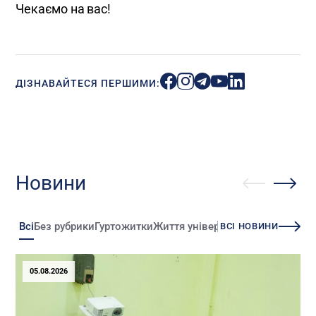
Чекаємо на вас!
ДІЗНАВАЙТЕСЯ ПЕРШИМИ:
Новини
Всі
Без рубрики
Гуртожитки
Життя університету
Зміни
Іннова
ВСІ НОВИНИ
05.08.2026