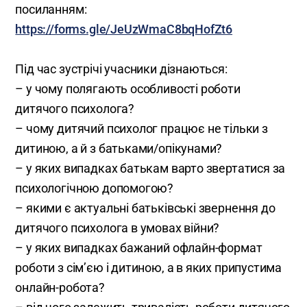
посиланням:
https://forms.gle/JeUzWmaC8bqHofZt6
Під час зустрічі учасники дізнаються:
– у чому полягають особливості роботи
дитячого психолога?
– чому дитячий психолог працює не тільки з
дитиною, а й з батьками/опікунами?
– у яких випадках батькам варто звертатися за
психологічною допомогою?
– якими є актуальні батьківські звернення до
дитячого психолога в умовах війни?
– у яких випадках бажаний офлайн-формат
роботи з сім’єю і дитиною, а в яких припустима
онлайн-робота?