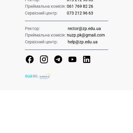
Приймальна комісія:
061 769 82 26
Сервісний центр:
073 212 96 63
Ректор:
rector@zp.edu.ua
Приймальна комісія:
nuzp.pk@gmail.com
Сервісний центр:
help@zp.edu.ua