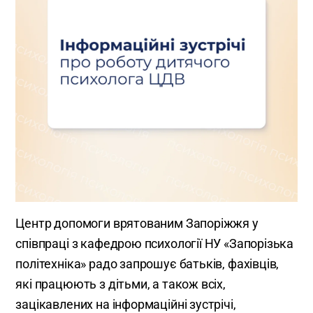
Центр допомоги врятованим Запоріжжя у
співпраці з кафедрою психології НУ «Запорізька
політехніка» радо запрошує батьків, фахівців,
які працюють з дітьми, а також всіх,
зацікавлених на інформаційні зустрічі,