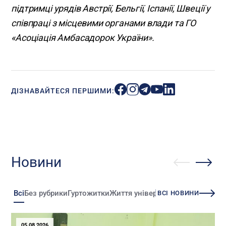
підтримці урядів Австрії, Бельгії, Іспанії, Швеції у
співпраці з місцевими органами влади та ГО
«Асоціація Амбасадорок України».
ДІЗНАВАЙТЕСЯ ПЕРШИМИ:
Новини
Всі
Без рубрики
Гуртожитки
Життя університету
Зміни
Іннова
ВСІ НОВИНИ
05.08.2026