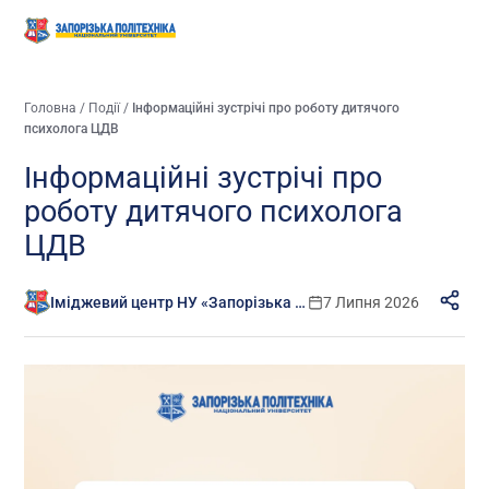
Головна
/
Події
/
Інформаційні зустрічі про роботу дитячого
психолога ЦДВ
Інформаційні зустрічі про
роботу дитячого психолога
ЦДВ
Іміджевий центр НУ «Запорізька політехніка»
7 Липня 2026