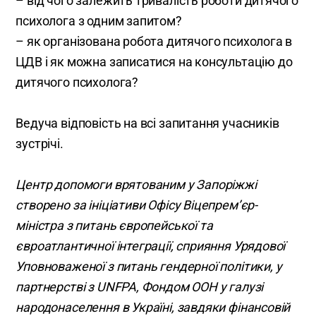
– від чого залежить тривалість роботи дитячого
психолога з одним запитом?
– як організована робота дитячого психолога в
ЦДВ і як можна записатися на консультацію до
дитячого психолога?
Ведуча відповість на всі запитання учасників
зустрічі.
Центр допомоги врятованим у Запоріжжі
створено за ініціативи Офісу Віцепрем’єр-
міністра з питань європейської та
євроатлантичної інтеграції, сприяння Урядової
Уповноваженої з питань гендерної політики, у
партнерстві з UNFPA, Фондом ООН у галузі
народонаселення в Україні, завдяки фінансовій