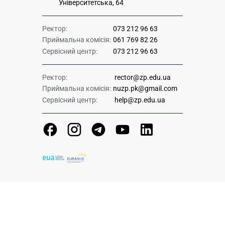
Університетська, 64
Ректор:
073 212 96 63
Приймальна комісія:
061 769 82 26
Сервісний центр:
073 212 96 63
Ректор:
rector@zp.edu.ua
Приймальна комісія:
nuzp.pk@gmail.com
Сервісний центр:
help@zp.edu.ua