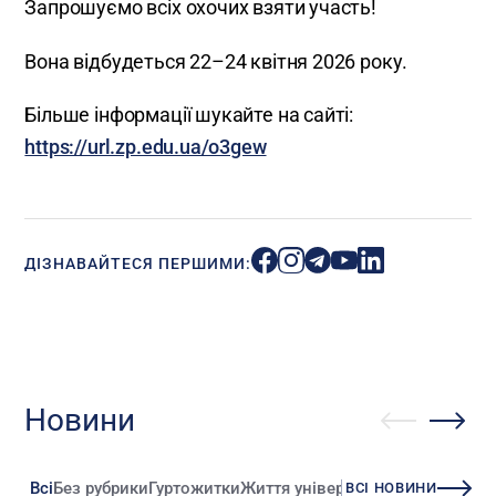
Запрошуємо всіх охочих взяти участь!
Вона відбудеться 22–24 квітня 2026 року.
Більше інформації шукайте на сайті:
https://url.zp.edu.ua/o3gew
ДІЗНАВАЙТЕСЯ ПЕРШИМИ:
Новини
Всі
Без рубрики
Гуртожитки
Життя університету
Зміни
Іннова
ВСІ НОВИНИ