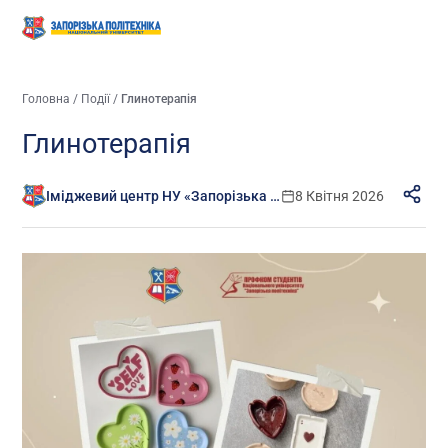
Головна
/
Події
/
Глинотерапія
Глинотерапія
Іміджевий центр НУ «Запорізька політехніка»
8 Квітня 2026