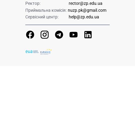
Ректор:
rector@zp.edu.ua
Приймальна комісія:
nuzp.pk@gmail.com
Сервісний центр:
help@zp.edu.ua