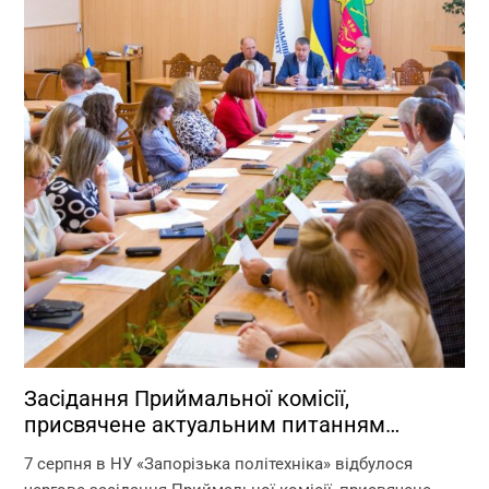
Засідання Приймальної комісії,
присвячене актуальним питанням
перебігу вступної кампанії 2026 року
7 серпня в НУ «Запорізька політехніка» відбулося