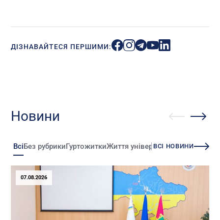
ДІЗНАВАЙТЕСЯ ПЕРШИМИ:
Новини
Всі
Без рубрики
Гуртожитки
Життя університету
Зміни
Іннова
ВСІ НОВИНИ
07.08.2026