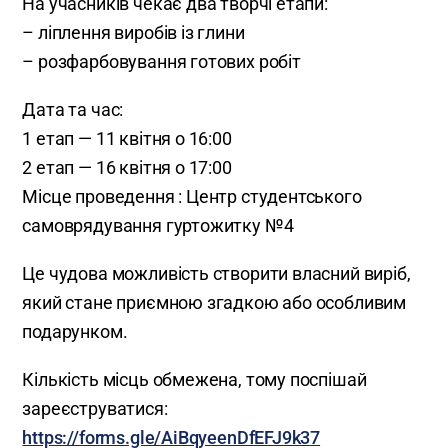
На учасників чекає два творчі етапи:
– ліплення виробів із глини
– розфарбовування готових робіт
Дата та час:
1 етап — 11 квітня о 16:00
2 етап — 16 квітня о 17:00
Місце проведення : Центр студентського
самоврядування гуртожитку №4
Це чудова можливість створити власний виріб,
який стане приємною згадкою або особливим
подарунком.
Кількість місць обмежена, тому поспішай
зареєструватися:
https://forms.gle/AiBqyeenDfEFJ9k37