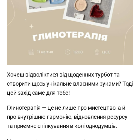
Хочеш відволіктися від щоденних турбот та
створити щось унікальне власними руками? Тоді
цей захід саме для тебе!
Глинотерапія — це не лише про мистецтво, а й
про внутрішню гармонію, відновлення ресурсу
та приємне спілкування в колі однодумців.