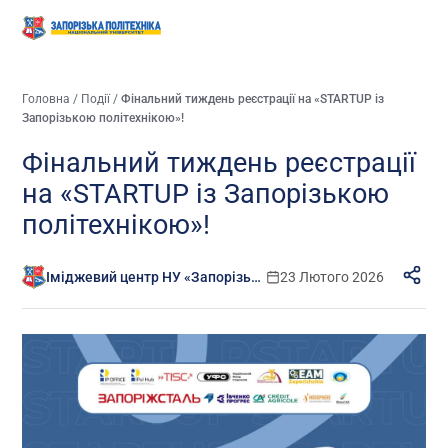
Головна
/
Події
/
Фінальний тиждень реєстрації на «STARTUP із
Запорізькою політехнікою»!
Фінальний тиждень реєстрації
на «STARTUP із Запорізькою
політехнікою»!
Іміджевий центр НУ «Запорізька політехніка»
23 Лютого 2026