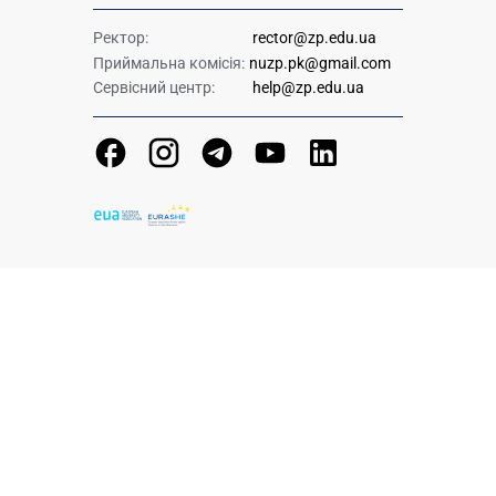
Ректор:
rector@zp.edu.ua
Приймальна комісія:
nuzp.pk@gmail.com
Сервісний центр:
help@zp.edu.ua