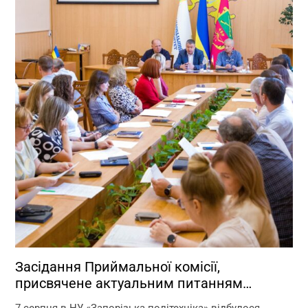
Засідання Приймальної комісії,
присвячене актуальним питанням
перебігу вступної кампанії 2026 року