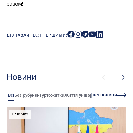
разом!
ДІЗНАВАЙТЕСЯ ПЕРШИМИ:
Новини
Всі
Без рубрики
Гуртожитки
Життя університету
Зміни
Іннова
ВСІ НОВИНИ
07.08.2026