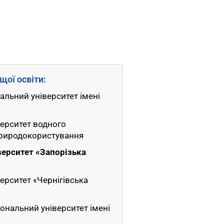
щої освіти:
альний університет імені
верситет водного
природокористування
верситет «Запорізька
ерситет «Чернігівська
ональний університет імені