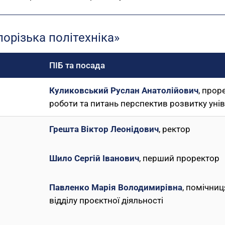
порізька політехніка»
ПІБ та посада
Куликовський Руслан Анатолійович
, прор
роботи та питань перспектив розвитку уні
Грешта Віктор Леонідович
, ректор
Шило Сергій Іванович
, перший проректор
Павленко Марія Володимирівна
, помічниц
відділу проєктної діяльності