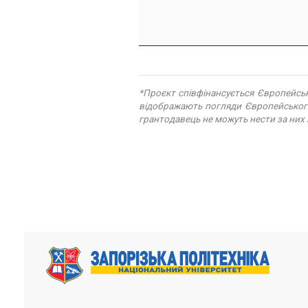
*Проєкт співфінансується Європейсь
відображають погляди Європейського
грантодавець не можуть нести за них 