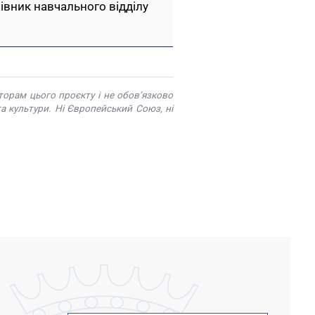
рівник навчального відділу
орам цього проєкту і не обов’язково
 культури. Ні Європейський Союз, ні