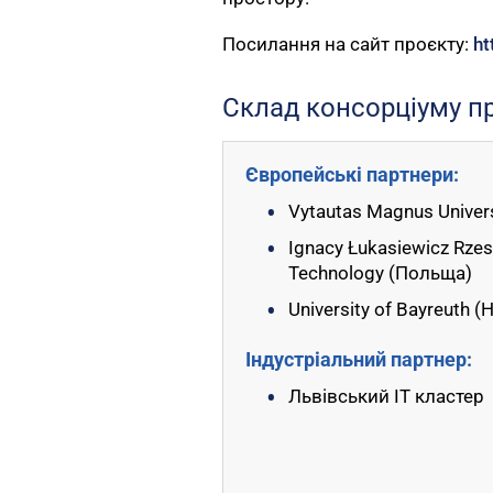
Посилання на сайт проєкту:
ht
Склад консорціуму п
Європейські партнери:
Vytautas Magnus Univers
Ignacy Łukasiewicz Rzes
Technology (Польща)
University of Bayreuth 
Індустріальний партнер:
Львівський ІТ кластер