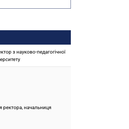
ектор з науково-педагогічної
верситету
я ректора, начальниця