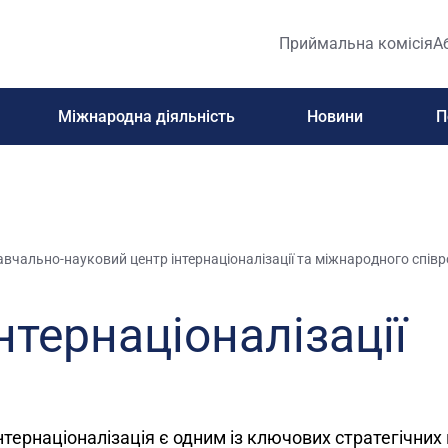
Приймальна комісія
А
Міжнародна діяльність
Новини
П
вчально-науковий центр інтернаціоналізації та міжнародного спів
інтернаціоналізації
нтернаціоналізація є одним із ключових стратегічних