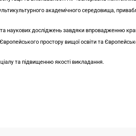
льтикультурного академічного середовища, привабл
 та наукових досліджень завдяки впровадженню кра
до Європейського простору вищої освіти та Європейсь
ціалу та підвищенню якості викладання.