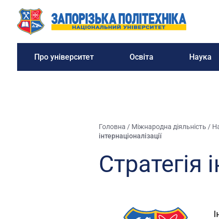
Про університет
Освіта
Наука
Головна
/
Міжнародна діяльність
/
На
інтернаціоналізації
Стратегія 
І