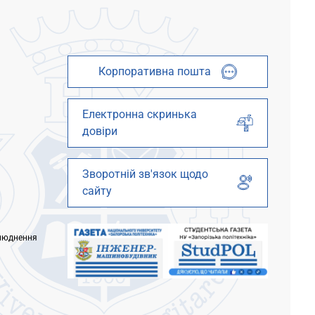
Корпоративна пошта
Електронна скринька
довіри
Зворотній зв'язок щодо
сайту
люднення