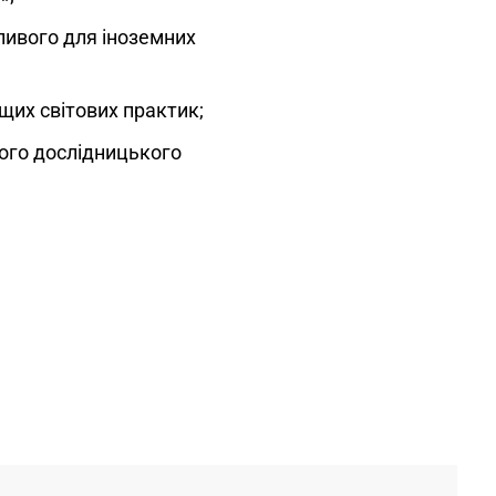
ивого для іноземних
щих світових практик;
кого дослідницького