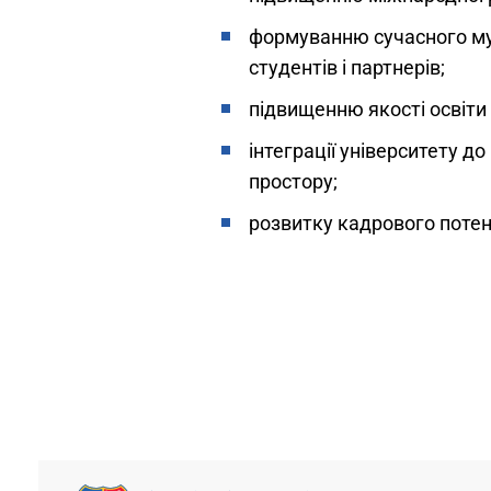
формуванню сучасного му
студентів і партнерів;
підвищенню якості освіти
інтеграції університету 
простору;
розвитку кадрового потен