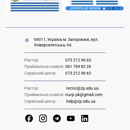
Урядова "гаряча лінія" 1545
69011, Україна м. Запоріжжя, вул.
Університетська, 64
Ректор:
073 212 96 63
Приймальна комісія:
061 769 82 26
Сервісний центр:
073 212 96 63
Ректор:
rector@zp.edu.ua
Приймальна комісія:
nuzp.pk@gmail.com
Сервісний центр:
help@zp.edu.ua