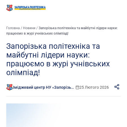
Головна
/
Новини
/
Запорізька політехніка та майбутні лідери науки:
працюємо в журі учнівських олімпіад!
Запорізька політехніка та
майбутні лідери науки:
працюємо в журі учнівських
олімпіад!
Іміджевий центр НУ «Запорізька політехніка»
25 Лютого 2026