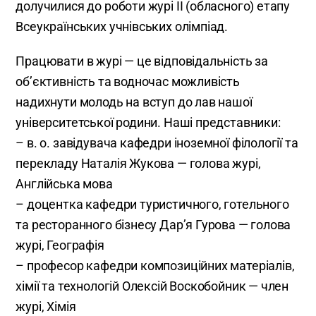
долучилися до роботи журі ІІ (обласного) етапу
Всеукраїнських учнівських олімпіад.
Працювати в журі — це відповідальність за
об’єктивність та водночас можливість
надихнути молодь на вступ до лав нашої
університетської родини. Наші представники:
– в. о. завідувача кафедри іноземної філології та
перекладу Наталія Жукова — голова журі,
Англійська мова
– доцентка кафедри туристичного, готельного
та ресторанного бізнесу Дар’я Гурова — голова
журі, Географія
– професор кафедри композиційних матеріалів,
хімії та технологій Олексій Воскобойник — член
журі, Хімія