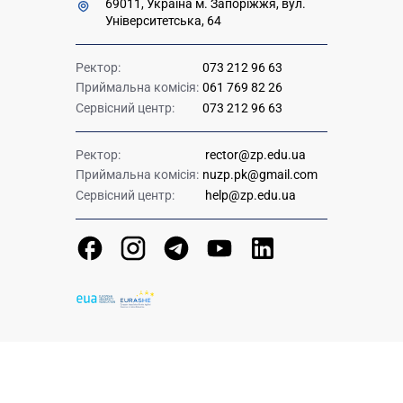
69011, Україна м. Запоріжжя, вул.
Університетська, 64
Ректор:
073 212 96 63
Приймальна комісія:
061 769 82 26
Сервісний центр:
073 212 96 63
Ректор:
rector@zp.edu.ua
Приймальна комісія:
nuzp.pk@gmail.com
Сервісний центр:
help@zp.edu.ua