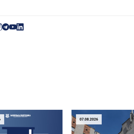
6
07.08.2026