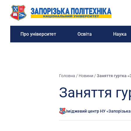
Про університет
Освіта
Наука
Головна
/
Новини
/
Заняття гуртка «
Заняття гу
Іміджевий центр НУ «Запорізька