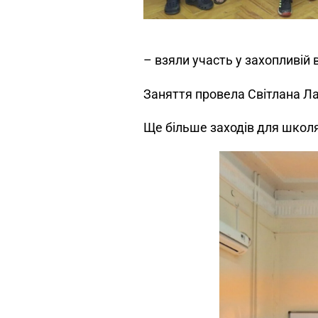
– взяли участь у захопливій 
Заняття провела Світлана Ла
Ще більше заходів для школя