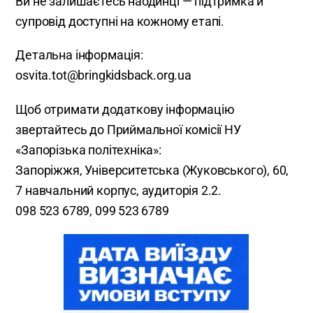
Ви не залишаєтесь наодинці — підтримка й
супровід доступні на кожному етапі.
Детальна інформація:
osvita.tot@bringkidsback.org.ua
Щоб отримати додаткову інформацію
звертайтесь до Приймальної комісії НУ
«Запорізька політехніка»:
Запоріжжя, Університетська (Жуковського), 60,
7 навчальний корпус, аудиторія 2.2.
098 523 6789, 099 523 6789