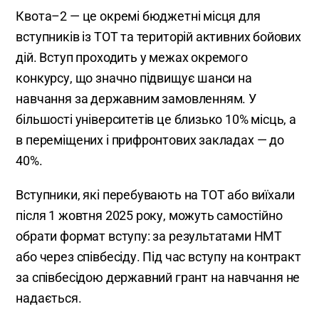
Квота–2 — це окремі бюджетні місця для
вступників із ТОТ та територій активних бойових
дій. Вступ проходить у межах окремого
конкурсу, що значно підвищує шанси на
навчання за державним замовленням. У
більшості університетів це близько 10% місць, а
в переміщених і прифронтових закладах — до
40%.
Вступники, які перебувають на ТОТ або виїхали
після 1 жовтня 2025 року, можуть самостійно
обрати формат вступу: за результатами НМТ
або через співбесіду. Під час вступу на контракт
за співбесідою державний грант на навчання не
надається.