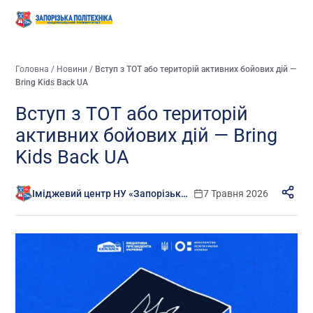
Головна
/
Новини
/
Вступ з ТОТ або територій активних бойових дій —
Bring Kids Back UA
Вступ з ТОТ або територій
активних бойових дій — Bring
Kids Back UA
Іміджевий центр НУ «Запорізька політехніка»
7 Травня 2026