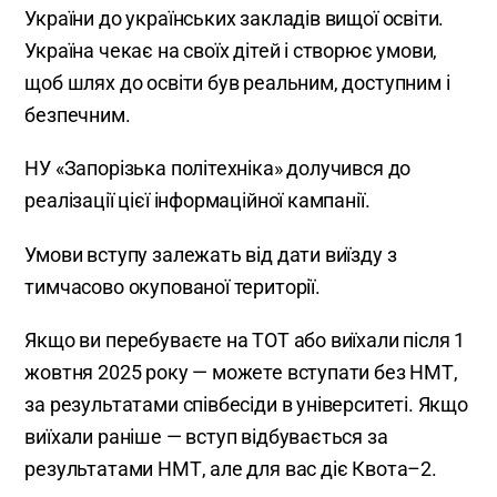
України до українських закладів вищої освіти.
Україна чекає на своїх дітей і створює умови,
щоб шлях до освіти був реальним, доступним і
безпечним.
НУ «Запорізька політехніка» долучився до
реалізації цієї інформаційної кампанії.
Умови вступу залежать від дати виїзду з
тимчасово окупованої території.
Якщо ви перебуваєте на ТОТ або виїхали після 1
жовтня 2025 року — можете вступати без НМТ,
за результатами співбесіди в університеті. Якщо
виїхали раніше — вступ відбувається за
результатами НМТ, але для вас діє Квота–2.