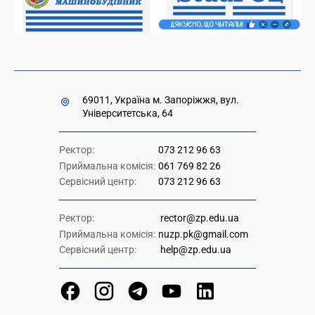
Урядова "гаряча лінія" 1545
69011, Україна м. Запоріжжя, вул.
Університетська, 64
Ректор:
073 212 96 63
Приймальна комісія:
061 769 82 26
Сервісний центр:
073 212 96 63
Ректор:
rector@zp.edu.ua
Приймальна комісія:
nuzp.pk@gmail.com
Сервісний центр:
help@zp.edu.ua