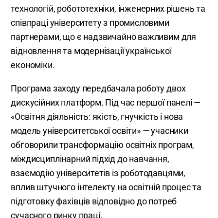
технологій, робототехніки, інженерних рішень та
співпраці університету з промисловими
партнерами, що є надзвичайно важливим для
відновлення та модернізації української
економіки.
Програма заходу передбачала роботу двох
дискусійних платформ. Під час першої панелі —
«Освітня діяльність: якість, гнучкість і нова
модель університетської освіти» — учасники
обговорили трансформацію освітніх програм,
міждисциплінарний підхід до навчання,
взаємодію університетів із роботодавцями,
вплив штучного інтелекту на освітній процес та
підготовку фахівців відповідно до потреб
сучасного ринку праці.