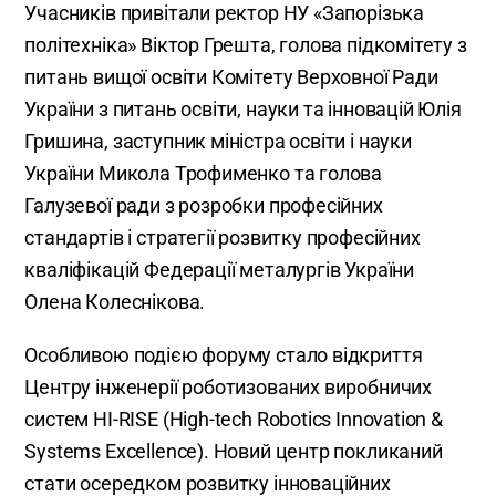
Учасників привітали ректор НУ «Запорізька
політехніка» Віктор Грешта, голова підкомітету з
питань вищої освіти Комітету Верховної Ради
України з питань освіти, науки та інновацій Юлія
Гришина, заступник міністра освіти і науки
України Микола Трофименко та голова
Галузевої ради з розробки професійних
стандартів і стратегії розвитку професійних
кваліфікацій Федерації металургів України
Олена Колеснікова.
Особливою подією форуму стало відкриття
Центру інженерії роботизованих виробничих
систем HI-RISE (High-tech Robotics Innovation &
Systems Excellence). Новий центр покликаний
стати осередком розвитку інноваційних