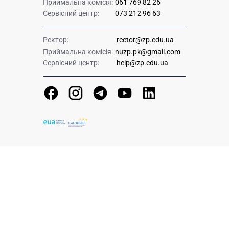
Приймальна комісія:
061 769 82 26
Сервісний центр:
073 212 96 63
Ректор:
rector@zp.edu.ua
Приймальна комісія:
nuzp.pk@gmail.com
Сервісний центр:
help@zp.edu.ua