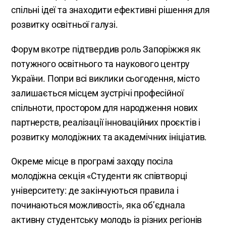
спільні ідеї та знаходити ефективні рішення для
розвитку освітньої галузі.
Форум вкотре підтвердив роль Запоріжжя як
потужного освітнього та наукового центру
України. Попри всі виклики сьогодення, місто
залишається місцем зустрічі професійної
спільноти, простором для народження нових
партнерств, реалізації інноваційних проєктів і
розвитку молодіжних та академічних ініціатив.
Окреме місце в програмі заходу посіла
молодіжна секція «Студенти як співтворці
університету: де закінчуються правила і
починаються можливості», яка об’єднала
активну студентську молодь із різних регіонів