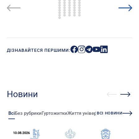
ДІЗНАВАЙТЕСЯ ПЕРШИМИ:
Новини
Всі
Без рубрики
Гуртожитки
Життя університету
Зміни
Іннова
ВСІ НОВИНИ
10.08.2026