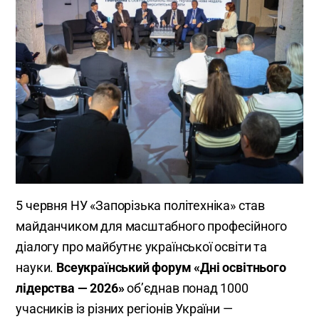
5 червня НУ «Запорізька політехніка» став
майданчиком для масштабного професійного
діалогу про майбутнє української освіти та
науки.
Всеукраїнський форум «Дні освітнього
лідерства — 2026»
об’єднав понад 1000
учасників із різних регіонів України —