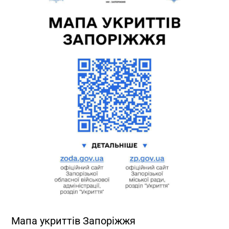
Мапа укриттів Запоріжжя