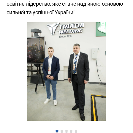
освітнє лідерство, яке стане надійною основою
сильної та успішної України!