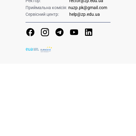
Ректор:
rector@zp.edu.ua
Приймальна комісія:
nuzp.pk@gmail.com
Сервісний центр:
help@zp.edu.ua