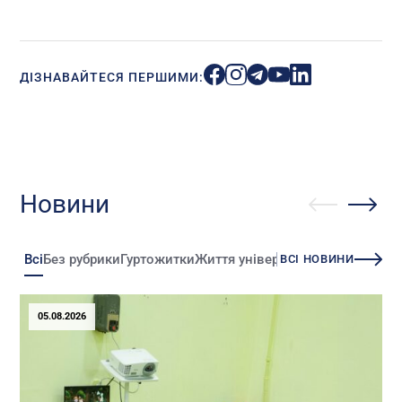
ДІЗНАВАЙТЕСЯ ПЕРШИМИ:
Новини
Всі
Без рубрики
Гуртожитки
Життя університету
Зміни
Іннова
ВСІ НОВИНИ
05.08.2026