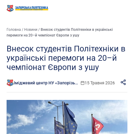
Головна
/
Новини
/
Внесок студентів Політехніки в українські
перемоги на 20–й чемпіонат Європи з ушу
Внесок студентів Політехніки в
українські перемоги на 20–й
чемпіонат Європи з ушу
Іміджевий центр НУ «Запорізька політехніка»
15 Травня 2026