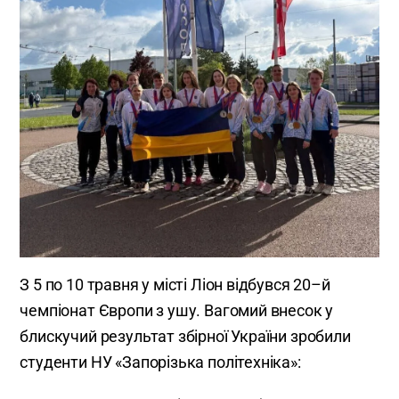
З 5 по 10 травня у місті Ліон відбувся 20–й
чемпіонат Європи з ушу. Вагомий внесок у
блискучий результат збірної України зробили
студенти НУ «Запорізька політехніка»: