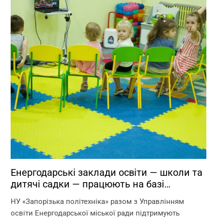
Енергодарські заклади освіти — школи та
дитячі садки — працюють на базі
Запорізької політехніки!
НУ «Запорізька політехніка» разом з Управлінням
освіти Енергодарської міської ради підтримують