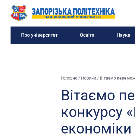
Про університет
Освіта
Наука
Головна
/
Новини
/
Вітаємо переможц
Вітаємо п
конкурсу 
економіки 