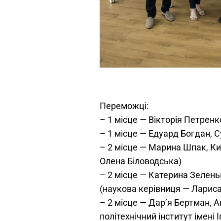
Переможці:
– 1 місце — Вікторія Петрен
– 1 місце — Едуард Богдан, 
– 2 місце — Марина Шпак, Ки
Олена Біловодська)
– 2 місце — Катерина Зелень
(наукова керівниця — Лариса
– 2 місце — Дар’я Бертман, 
політехнічний інститут імені