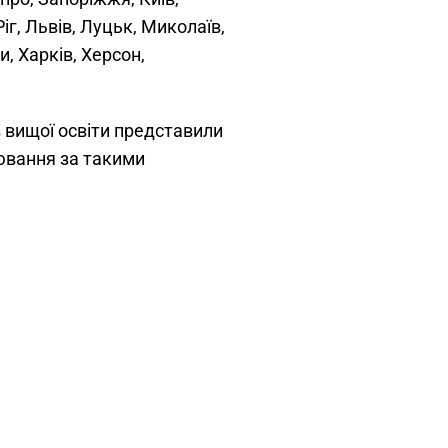
г, Львів, Луцьк, Миколаїв,
, Харків, Херсон,
 вищої освіти представили
ювання за такими