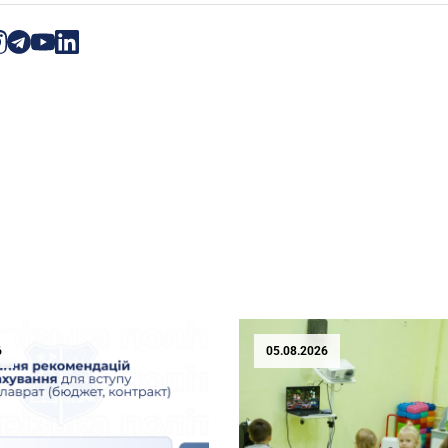
6
05.08.2026