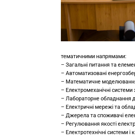
тематичними напрямами:
– Загальні питання та елеме
– Автоматизовані енергозбер
– Математичне моделювання 
– Електромеханічні системи 
– Лабораторне обладнання д
– Електричні мережі та обла
– Джерела та споживачі елек
– Регулювання якості електри
– Електротехнічні системи і