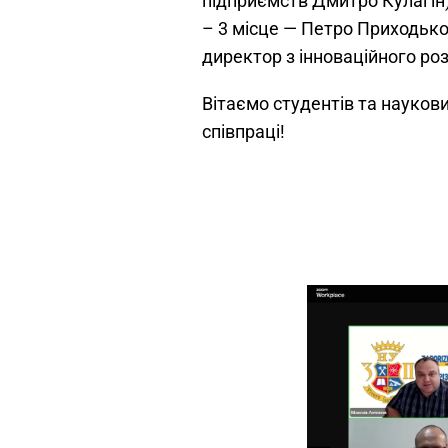
підприємств Дмитро Кулагін
– 3 місце — Петро Приходько
директор з інноваційного роз
Вітаємо студентів та наукови
співпраці!