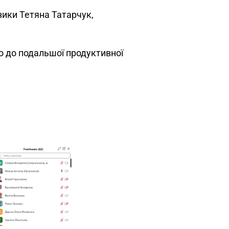
зики Тетяна Татарчук,
мо до подальшої продуктивної