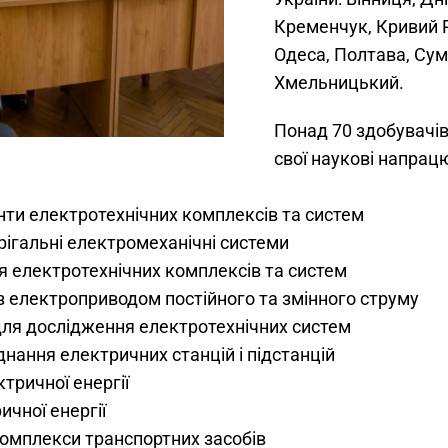
Кременчук, Кривий Рі
Одеса, Полтава, Суми
Хмельницький.
Понад 70 здобувачів
свої наукові напрац
нти електротехнічних комплексів та систем
ігальні електромеханічні системи
електротехнічних комплексів та систем
з електроприводом постійного та змінного струму
ля дослідження електротехнічних систем
днання електричних станцій і підстанцій
тричної енергії
чної енергії
 комплекси транспортних засобів