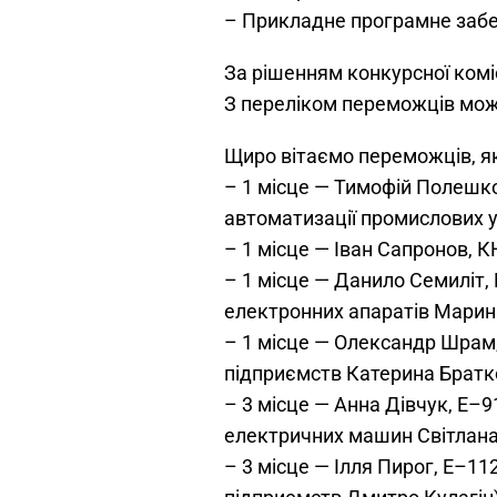
– Прикладне програмне забе
За рішенням конкурсної коміс
З переліком переможців мож
Щиро вітаємо переможців, як
– 1 місце — Тимофій Полешк
автоматизації промислових 
– 1 місце — Іван Сапронов,
– 1 місце — Данило Семиліт
електронних апаратів Марин
– 1 місце — Олександр Шрам
підприємств Катерина Братк
– 3 місце — Анна Дівчук, Е–
електричних машин Світлана
– 3 місце — Ілля Пирог, Е–1