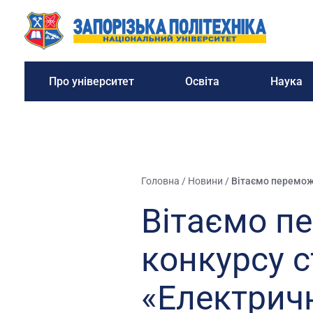
Про університет
Освіта
Наука
Головна
/
Новини
/
Вітаємо переможц
Вітаємо п
конкурсу с
«Електричн