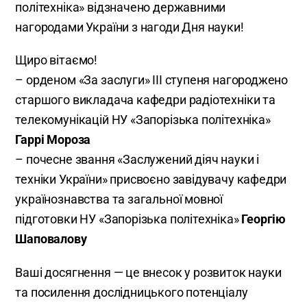
політехніка» відзначено державними
нагородами України з нагоди Дня науки!
Щиро вітаємо!
– орденом «За заслуги» III ступеня нагороджено
старшого викладача кафедри радіотехніки та
телекомунікацій НУ «Запорізька політехніка»
Гаррі Мороза
– почесне звання «Заслужений діяч науки і
техніки України» присвоєно завідувачу кафедри
українознавства та загальної мовної
підготовки НУ «Запорізька політехніка»
Георгію
Шаповалову
Ваші досягнення — це внесок у розвиток науки
та посилення дослідницького потенціалу