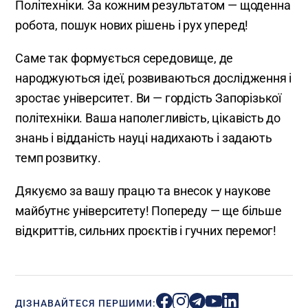
Політехніки. За кожним результатом — щоденна
робота, пошук нових рішень і рух уперед!
Саме так формується середовище, де
народжуються ідеї, розвиваються дослідження і
зростає університет. Ви — гордість Запорізької
політехніки. Ваша наполегливість, цікавість до
знань і відданість науці надихають і задають
темп розвитку.
Дякуємо за вашу працю та внесок у наукове
майбутнє університету! Попереду — ще більше
відкриттів, сильних проєктів і гучних перемог!
ДІЗНАВАЙТЕСЯ ПЕРШИМИ: