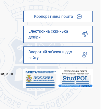
Корпоративна пошта
Електронна скринька
довіри
Зворотній зв'язок щодо
сайту
люднення