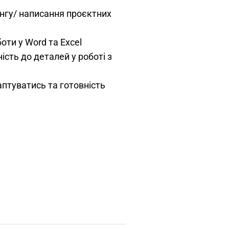
нгу/ написання проєктних
оти у Word та Excel
ість до деталей у роботі з
птуватись та готовність