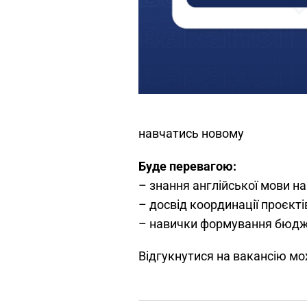
навчатись новому
Буде перевагою:
– знання англійської мови на
– досвід координації проєкті
– навички формування бюдж
Відгукнутися на вакансію мо