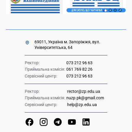
Урядова "гаряча лінія" 1545
69011, Україна м. Запоріжжя, вул.
Університетська, 64
Ректор:
073 212 96 63
Приймальна комісія:
061 769 82 26
Сервісний центр:
073 212 96 63
Ректор:
rector@zp.edu.ua
Приймальна комісія:
nuzp.pk@gmail.com
Сервісний центр:
help@zp.edu.ua