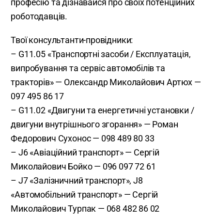
професію та дізнавайся про своїх потенційних
роботодавців.
Твої консультанти-провідники:
– G11.05 «Транспортні засоби / Експлуатація,
випробування та сервіс автомобілів та
тракторів» — Олександр Миколайович Артюх —
097 495 86 17
– G11.02 «Двигуни та енергетичні установки /
двигуни внутрішнього згорання» — Роман
Федорович Сухонос — 098 489 80 33
– J6 «Авіаційний транспорт» — Сергій
Миколайович Бойко — 096 097 72 61
– J7 «Залізничний транспорт», J8
«Автомобільний транспорт» — Сергій
Миколайович Турпак — 068 482 86 02