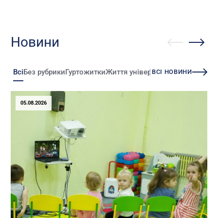
Новини
Всі
Без рубрики
Гуртожитки
Життя університету
Зміни
Іннова
ВСІ НОВИНИ
05.08.2026