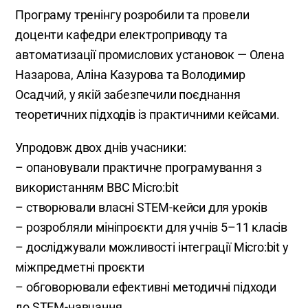
Програму тренінгу розробили та провели
доценти кафедри електроприводу та
автоматизації промислових установок — Олена
Назарова, Аліна Казурова та Володимир
Осадчий, у якій забезпечили поєднання
теоретичних підходів із практичними кейсами.
Упродовж двох днів учасники:
– опановували практичне програмування з
використанням BBC Micro:bit
– створювали власні STEM-кейси для уроків
– розробляли мініпроєкти для учнів 5–11 класів
– досліджували можливості інтеграції Micro:bit у
міжпредметні проєкти
– обговорювали ефективні методичні підходи
до STEM-навчання