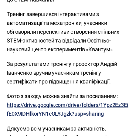
Тренінг завершився інтерактивами з
автоматизації та мехатроніки, учасники
обговорили перспективи створення спільних
STEM-активностей та відвідали Освітньо-
науковий центр експериментів «Квантум».
За результатами тренінгу проректор Андрій
Іванченко вручив учасникам тренінгу
сертифікати про підвищення кваліфікації.
Фото з заходу можна знайти за посиланням:
https://drive.google.com/drive/folders/1Ypz2Ez3Ei
fE0X9IDHlkorYN1cOLYJgzk?usp=sharing
Дякуємо всім учасникам за активність,