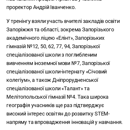
проректор Андрій Іванченко.
У тренінгу взяли участь вчителі закладів освіти
Запоріжжя та області, зокрема Запорізького
академічного ліцею «Елінт», Запорізьких
гімназій №12, 50, 62, 77, 94, Запорізької
спеціалізованої школи з поглибленим
вивченням іноземної мови №7, Запорізької
спеціалізованої школи-інтернату «Січовий
колегіум», а також Дніпрорудненської
спеціалізованої школи «Талант» та
Мелітопольської гімназії №4. Така широка
географія учасників ще раз підтверджує
високий інтерес освітян до розвитку STEM-
напряму та впровадження інновацій у навчання.