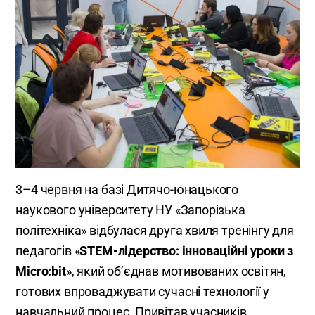
3–4 червня на базі Дитячо-юнацького
наукового університету НУ «Запорізька
політехніка» відбулася друга хвиля тренінгу для
педагогів «
STEM-лідерство: інноваційні уроки з
Micro:bit
», який об’єднав мотивованих освітян,
готових впроваджувати сучасні технології у
навчальний процес. Привітав учасників