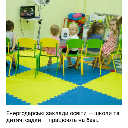
Енергодарські заклади освіти — школи та
дитячі садки — працюють на базі
Запорізької політехніки!