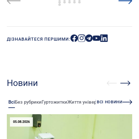
ДІЗНАВАЙТЕСЯ ПЕРШИМИ:
Новини
Всі
Без рубрики
Гуртожитки
Життя університету
Зміни
Іннова
ВСІ НОВИНИ
05.08.2026