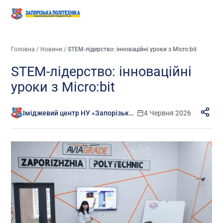
Головна
/
Новини
/
STEM-лідерство: інноваційні уроки з Micro:bit
STEM-лідерство: інноваційні
уроки з Micro:bit
Іміджевий центр НУ «Запорізька політехніка»
4 Червня 2026