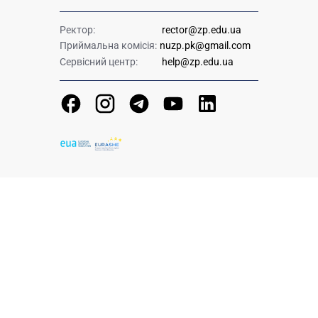
Ректор:
rector@zp.edu.ua
Приймальна комісія:
nuzp.pk@gmail.com
Сервісний центр:
help@zp.edu.ua