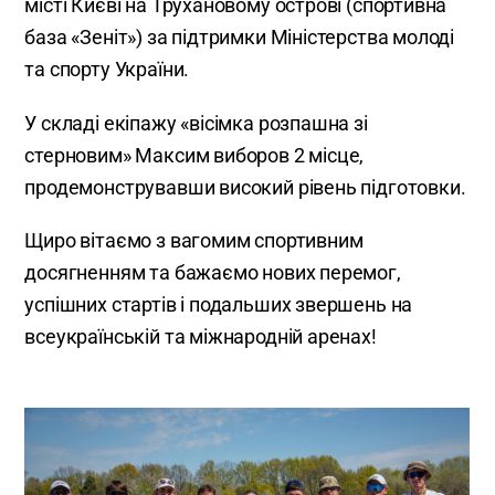
місті Києві на Трухановому острові (спортивна
база «Зеніт») за підтримки Міністерства молоді
та спорту України.
У складі екіпажу «вісімка розпашна зі
стерновим» Максим виборов 2 місце,
продемонструвавши високий рівень підготовки.
Щиро вітаємо з вагомим спортивним
досягненням та бажаємо нових перемог,
успішних стартів і подальших звершень на
всеукраїнській та міжнародній аренах!