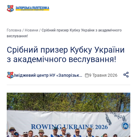
Головна
/
Новини
/
Срібний призер Кубку України з академічного
веслування!
Срібний призер Кубку України
з академічного веслування!
Іміджевий центр НУ «Запорізька політехніка»
9 Травня 2026