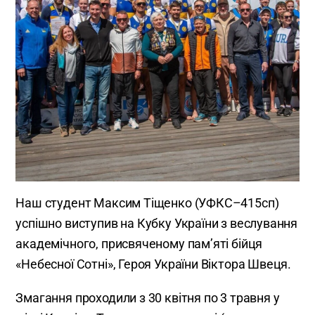
Наш студент Максим Тіщенко (УФКС–415сп)
успішно виступив на Кубку України з веслування
академічного, присвяченому пам’яті бійця
«Небесної Сотні», Героя України Віктора Швеця.
Змагання проходили з 30 квітня по 3 травня у