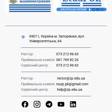
Урядова "гаряча лінія" 1545
69011, Україна м. Запоріжжя, вул.
Університетська, 64
Ректор:
073 212 96 63
Приймальна комісія:
061 769 82 26
Сервісний центр:
073 212 96 63
Ректор:
rector@zp.edu.ua
Приймальна комісія:
nuzp.pk@gmail.com
Сервісний центр:
help@zp.edu.ua