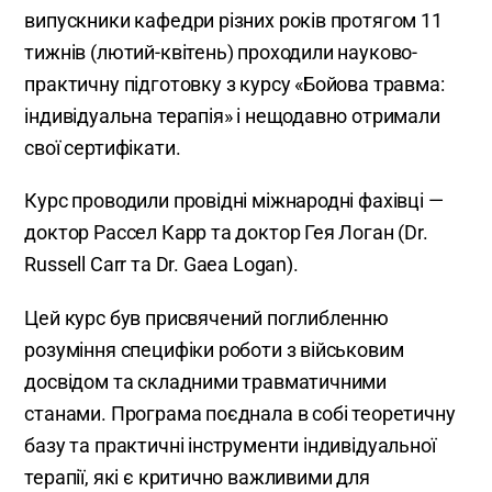
випускники кафедри різних років протягом 11
тижнів (лютий-квітень) проходили науково-
практичну підготовку з курсу «Бойова травма:
індивідуальна терапія» і нещодавно отримали
свої сертифікати.
Курс проводили провідні міжнародні фахівці —
доктор Рассел Карр та доктор Гея Логан (Dr.
Russell Carr та Dr. Gaea Logan).
Цей курс був присвячений поглибленню
розуміння специфіки роботи з військовим
досвідом та складними травматичними
станами. Програма поєднала в собі теоретичну
базу та практичні інструменти індивідуальної
терапії, які є критично важливими для