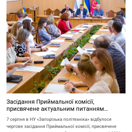
Засідання Приймальної комісії,
присвячене актуальним питанням
перебігу вступної кампанії 2026 року
7 серпня в НУ «Запорізька політехніка» відбулося
чергове засідання Приймальної комісії, присвячене