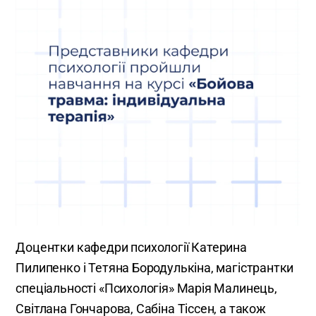
Доцентки кафедри психології Катерина
Пилипенко і Тетяна Бородулькіна, магістрантки
спеціальності «Психологія» Марія Малинець,
Світлана Гончарова, Сабіна Тіссен, а також