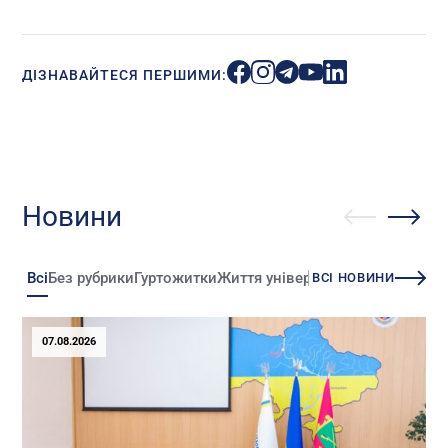
ДІЗНАВАЙТЕСЯ ПЕРШИМИ:
Новини
Всі
Без рубрики
Гуртожитки
Життя університету
Зміни
Іннова
ВСІ НОВИНИ
07.08.2026