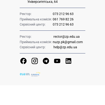
Університетська, 64
Ректор:
073 212 96 63
Приймальна комісія:
061 769 82 26
Сервісний центр:
073 212 96 63
Ректор:
rector@zp.edu.ua
Приймальна комісія:
nuzp.pk@gmail.com
Сервісний центр:
help@zp.edu.ua