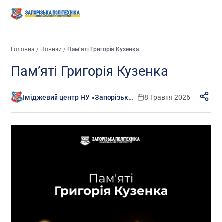
Головна
/
Новини
/
Пам’яті Григорія Кузенка
Пам’яті Григорія Кузенка
Іміджевий центр НУ «Запорізька політехніка»
8 Травня 2026