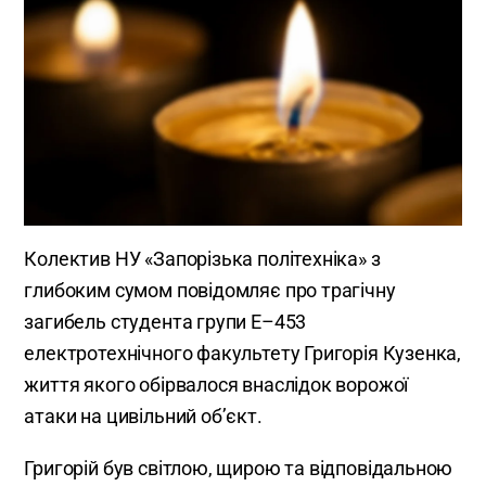
Колектив НУ «Запорізька політехніка» з
глибоким сумом повідомляє про трагічну
загибель студента групи Е–453
електротехнічного факультету Григорія Кузенка,
життя якого обірвалося внаслідок ворожої
атаки на цивільний об’єкт.
Григорій був світлою, щирою та відповідальною